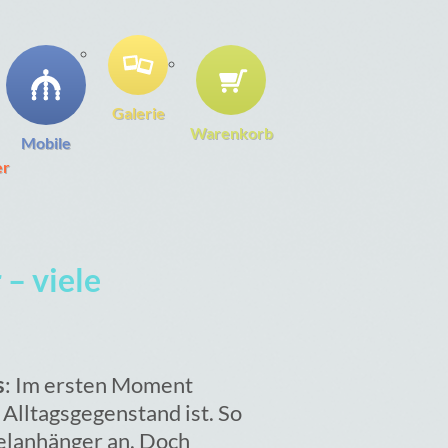
Galerie
Warenkorb
Mobile
er
 – viele
s
: Im ersten Moment
Alltagsgegenstand ist. So
selanhänger an. Doch