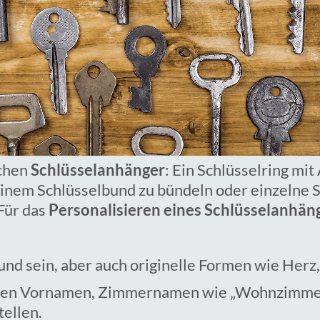
schen
Schlüsselanhänger
: Ein Schlüsselring mit
einem Schlüsselbund zu bündeln oder einzelne 
Für das
Personalisieren eines Schlüsselanhän
nd sein, aber auch originelle Formen wie Herz
en Vornamen, Zimmernamen wie „Wohnzimmer
tellen.