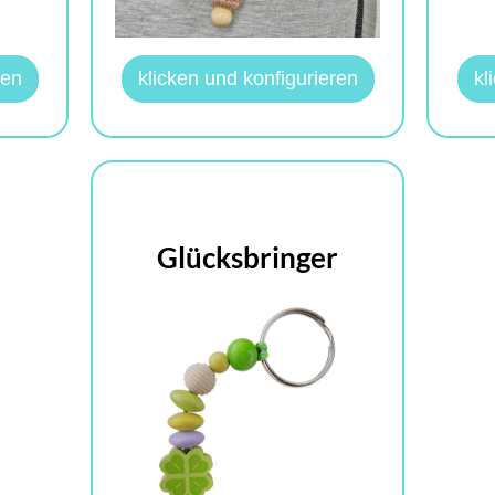
ren
klicken und konfigurieren
kl
Glücksbringer