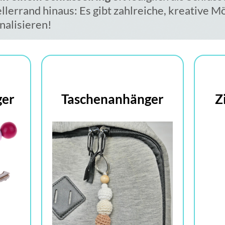
llerrand hinaus: Es gibt zahlreiche, kreative M
nalisieren!
ger
Taschenanhänger
Z