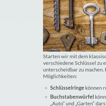
Starten wir mit dem klassi
verschiedene Schlüssel zu 
unterscheidbar zu machen. 
Möglichkeiten:
Schlüsselringe
können ru
Buchstabenwürfel
könn
„Auto“ und „Garten“ dars