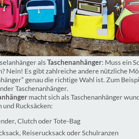
sselanhänger als
Taschenanhänger
: Muss ein 
n? Nein! Es gibt zahlreiche andere nützliche Mö
hänger“ genau die richtige Wahl ist. Zum Beispi
elnder Taschenanhänger.
lanhänger
macht sich als Taschenanhänger wun
n und Rucksäcken:
der, Clutch oder Tote-Bag
cksack, Reiserucksack oder Schulranzen