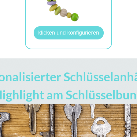
klicken und konfigurieren
onalisierter Schlüsselanh
ighlight am Schlüsselbu