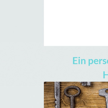
Ein pers
H