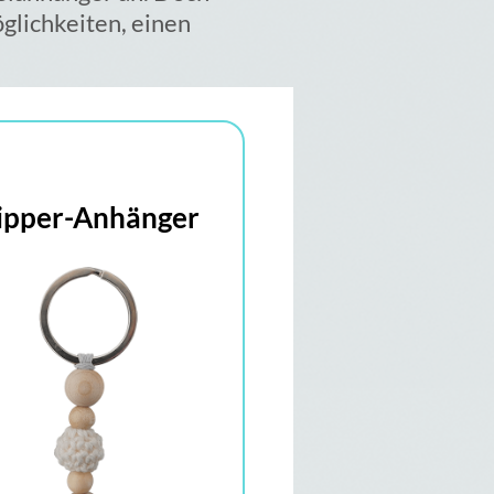
öglichkeiten, einen
ipper-Anhänger