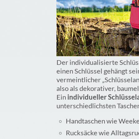
Der individualisierte Schlü
einen Schlüssel gehängt sei
vermeintlicher „Schlüsselan
also als dekorativer, baum
Ein
individueller Schlüsse
unterschiedlichsten Tasche
Handtaschen wie Weeken
Rucksäcke wie Alltagsru