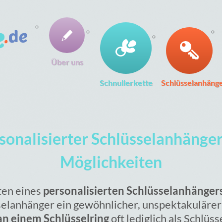
Über uns
Schnullerkette
Schlüsselanhäng
sonalisierter Schlüsselanhänger
Möglichkeiten
ten eines
personalisierten Schlüsselanhänger
selanhänger ein gewöhnlicher, unspektakulärer 
n einem Schlüsselring
oft lediglich als Schlüs