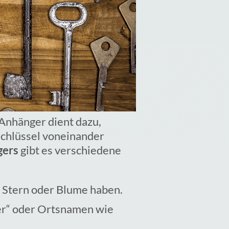
 Anhänger dient dazu,
Schlüssel voneinander
gers
gibt es verschiedene
, Stern oder Blume haben.
“ oder Ortsnamen wie