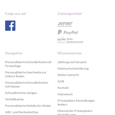
Folge uns auf
Zahlungsmittel
Navigation
Wissenswertes
Personalisierte Schnullerkette mit
Zahlung und Versand
Firmenlogo
Datenschutzerklärung
Personalisierte Geschenke zur
Widerrufsrecht
Geburt finden
AGB
Personalisierte Schnullerketten
mit Namen
Kontakt
Schnullerkette reinigen
Impressum
Notfallketten
Privatsphäre-Einstellungen
ändern
Personalisierte Mobiles für Kinder
Historie der Privatsphäre-
ABC- und Rechenketten
Einstellungen