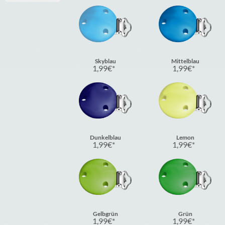
Skyblau
Mittelblau
1,99
€
1,99
€
Dunkelblau
Lemon
1,99
€
1,99
€
Gelbgrün
Grün
1,99
€
1,99
€