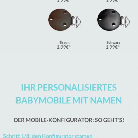
Braun
Schwarz
1,99
€
1,99
€
IHR PERSONALISIERTES
BABYMOBILE MIT NAMEN
DER MOBILE-KONFIGURATOR: SO GEHT’S!
Schritt 1/8: den Konfigurator starten