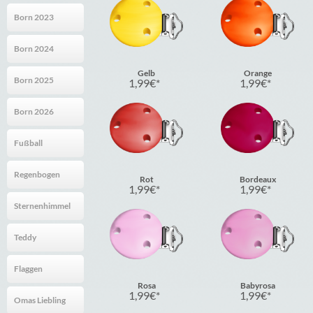
Born 2023
Born 2024
Gelb
Orange
Born 2025
1,99
€
1,99
€
Born 2026
Fußball
Regenbogen
Rot
Bordeaux
1,99
€
1,99
€
Sternenhimmel
Teddy
Flaggen
Rosa
Babyrosa
1,99
€
1,99
€
Omas Liebling