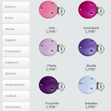
Einhorn
Anker
Pink
Dunkelpink
Herzen
1,99
€
1,99
€
Englisch
Französisch
Italienisch
Flieder
Blaulila
1,99
€
1,99
€
Türkisch
Niederländisch
Arabisch
Purpurlila
Babyblau
1,99
€
1,99
€
Tschechisch