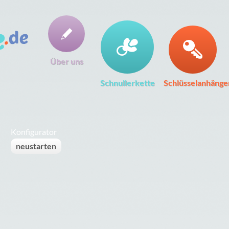
Über uns
Schnullerkette
Schlüsselanhänge
Konfigurator
neustarten