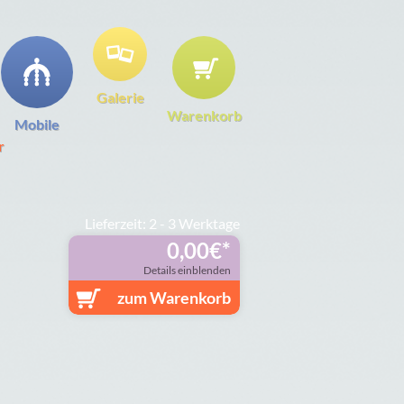
Galerie
Warenkorb
Mobile
r
Lieferzeit: 2 - 3 Werktage
0,00
€
Details einblenden
zum Warenkorb