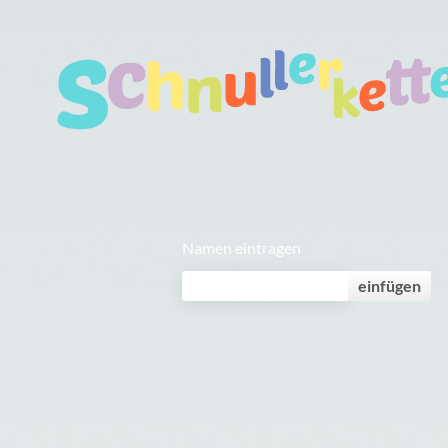
Namen eintragen
einfügen