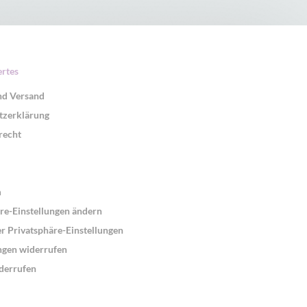
rtes
nd Versand
tzerklärung
recht
m
re-Einstellungen ändern
er Privatsphäre-Einstellungen
ngen widerrufen
derrufen