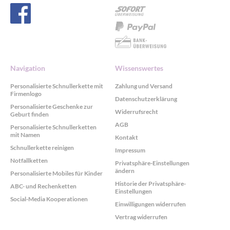
Navigation
Wissenswertes
Personalisierte Schnullerkette mit
Zahlung und Versand
Firmenlogo
Datenschutzerklärung
Personalisierte Geschenke zur
Widerrufsrecht
Geburt finden
AGB
Personalisierte Schnullerketten
mit Namen
Kontakt
Schnullerkette reinigen
Impressum
Notfallketten
Privatsphäre-Einstellungen
ändern
Personalisierte Mobiles für Kinder
Historie der Privatsphäre-
ABC- und Rechenketten
Einstellungen
Social-Media Kooperationen
Einwilligungen widerrufen
Vertrag widerrufen