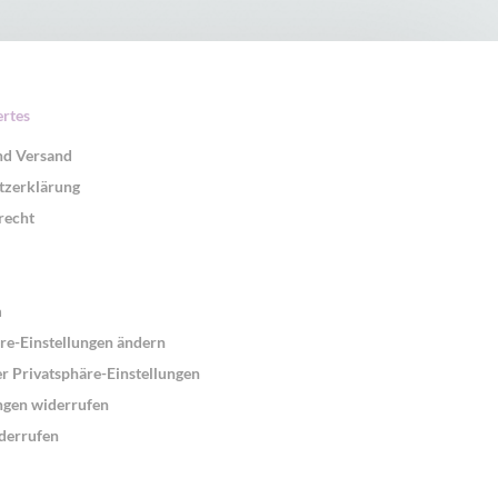
rtes
nd Versand
tzerklärung
recht
m
re-Einstellungen ändern
er Privatsphäre-Einstellungen
ngen widerrufen
derrufen