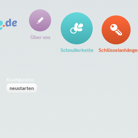
Über uns
Schnullerkette
Schlüsselanhänge
Konfigurator
neustarten