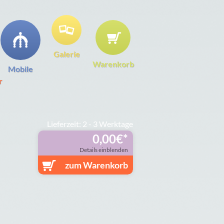
Galerie
Warenkorb
Mobile
r
Lieferzeit: 2 - 3 Werktage
0,00
€
Details einblenden
zum Warenkorb