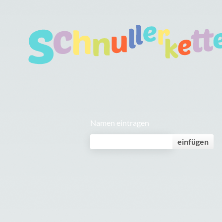
Namen eintragen
einfügen