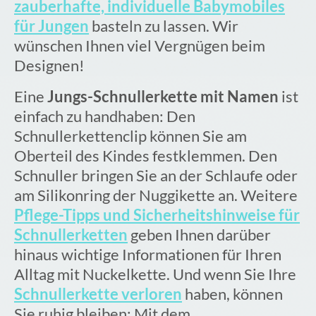
zauberhafte, individuelle Babymobiles
für Jungen
basteln zu lassen. Wir
wünschen Ihnen viel Vergnügen beim
Designen!
Eine
Jungs-Schnullerkette mit Namen
ist
einfach zu handhaben: Den
Schnullerkettenclip können Sie am
Oberteil des Kindes festklemmen. Den
Schnuller bringen Sie an der Schlaufe oder
am Silikonring der Nuggikette an. Weitere
Pflege-Tipps und Sicherheitshinweise für
Schnullerketten
geben Ihnen darüber
hinaus wichtige Informationen für Ihren
Alltag mit Nuckelkette. Und wenn Sie Ihre
Schnullerkette verloren
haben, können
Sie ruhig bleiben: Mit dem