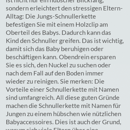
Warenkorb
sondern erleichtert den stressigen Eltern-
Alltag: Die Jungs-Schnullerkette
befestigen Sie mit einem Holzclip am
Oberteil des Babys. Dadurch kann das
Kind den Schnuller greifen. Das ist wichtig,
damit sich das Baby beruhigen oder
beschäftigen kann. Obendrein ersparen
Sie es sich, den Nuckel zu suchen oder
nach dem Fall auf den Boden immer
wieder zu reinigen. Sie merken: Die
Vorteile einer Schnullerkette mit Namen
sind umfangreich. All diese guten Gründe
machen die Schnullerkette mit Namen für
Jungen zu einem hübschen wie nützlichen
Babyaccessoires. Dies ist auch der Grund,
warum sich viele Eltern über eine