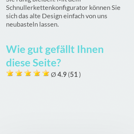
Schnullerkettenkonfigurator können Sie
sich das alte Design einfach von uns
neubasteln lassen.
Wie gut gefällt Ihnen
diese Seite?
Ø
4.9
(
51
)