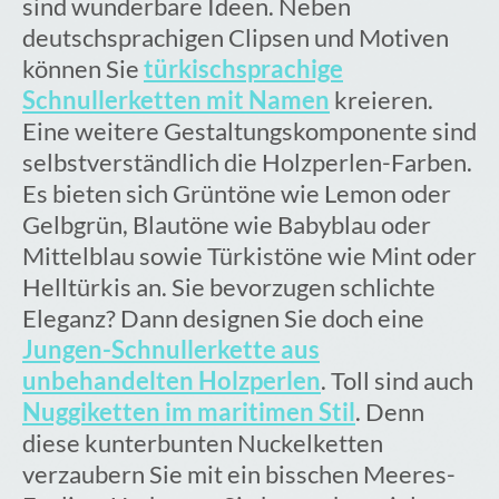
sind wunderbare Ideen. Neben
deutschsprachigen Clipsen und Motiven
können Sie
türkischsprachige
Schnullerketten mit Namen
kreieren.
Eine weitere Gestaltungskomponente sind
selbstverständlich die Holzperlen-Farben.
Es bieten sich Grüntöne wie Lemon oder
Gelbgrün, Blautöne wie Babyblau oder
Mittelblau sowie Türkistöne wie Mint oder
Helltürkis an. Sie bevorzugen schlichte
Eleganz? Dann designen Sie doch eine
Jungen-Schnullerkette aus
unbehandelten Holzperlen
. Toll sind auch
Nuggiketten im maritimen Stil
. Denn
diese kunterbunten Nuckelketten
verzaubern Sie mit ein bisschen Meeres-