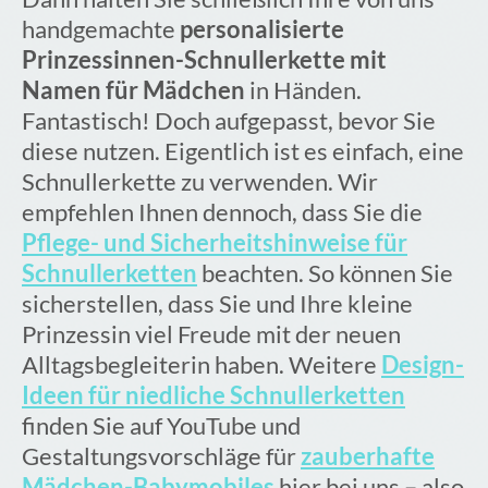
handgemachte
personalisierte
Prinzessinnen-Schnullerkette mit
Namen für Mädchen
in Händen.
Fantastisch! Doch aufgepasst, bevor Sie
diese nutzen. Eigentlich ist es einfach, eine
Schnullerkette zu verwenden. Wir
empfehlen Ihnen dennoch, dass Sie die
Pflege- und Sicherheitshinweise für
Schnullerketten
beachten. So können Sie
sicherstellen, dass Sie und Ihre kleine
Prinzessin viel Freude mit der neuen
Alltagsbegleiterin haben. Weitere
Design-
Ideen für niedliche Schnullerketten
finden Sie auf YouTube und
Gestaltungsvorschläge für
zauberhafte
Mädchen-Babymobiles
hier bei uns – also