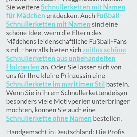
Sie weitere
Schnullerketten mit Namen
22 cm lang ist.
für Mädchen
entdecken. Auch
Fußball-
Schnullerketten mit Namen
sind eine
schöne Idee, wenn die Eltern des
Mädchens leidenschaftliche Fußball-Fans
sind. Ebenfalls bieten sich
zeitlos schöne
Schnullerketten aus unbehandelten
Holzperlen
an. Oder Sie lassen sich von
uns für Ihre kleine Prinzessin eine
Schnullerkette im maritimen Stil
basteln.
Wenn Sie in ihrem Schnullerkettendeisgn
besonders viele Motivperlen unterbringen
möchten, können Sie auch eine
Schnullerkette ohne Namen
bestellen.
Handgemacht in Deutschland: Die Profis