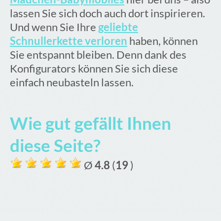
lassen Sie sich doch auch dort inspirieren.
Und wenn Sie Ihre
geliebte
Schnullerkette verloren
haben, können
Sie entspannt bleiben. Denn dank des
Konfigurators können Sie sich diese
einfach neubasteln lassen.
Wie gut gefällt Ihnen
diese Seite?
Ø
4.8
(
19
)