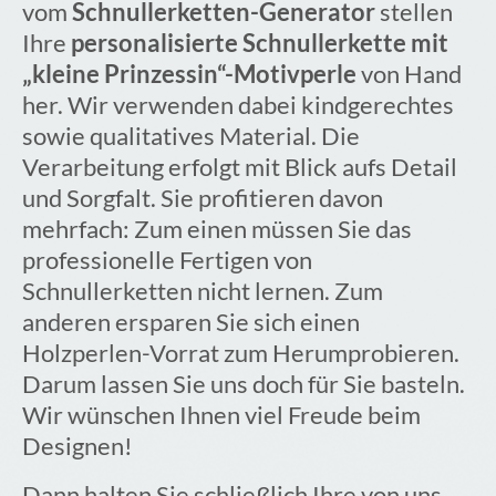
vom
Schnullerketten-Generator
stellen
Ihre
personalisierte Schnullerkette mit
„kleine Prinzessin“-Motivperle
von Hand
her. Wir verwenden dabei kindgerechtes
sowie qualitatives Material. Die
Verarbeitung erfolgt mit Blick aufs Detail
und Sorgfalt. Sie profitieren davon
mehrfach: Zum einen müssen Sie das
professionelle Fertigen von
Schnullerketten nicht lernen. Zum
anderen ersparen Sie sich einen
Holzperlen-Vorrat zum Herumprobieren.
Darum lassen Sie uns doch für Sie basteln.
Wir wünschen Ihnen viel Freude beim
Designen!
Dann halten Sie schließlich Ihre von uns