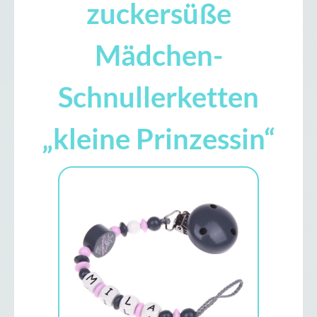
zuckersüße
Mädchen-
Schnullerketten
„kleine Prinzessin“