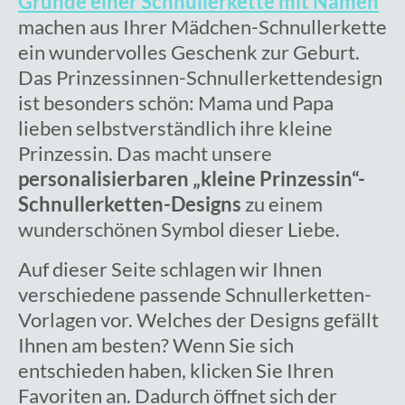
Gründe einer Schnullerkette mit Namen
machen aus Ihrer Mädchen-Schnullerkette
ein wundervolles Geschenk zur Geburt.
Das Prinzessinnen-Schnullerkettendesign
ist besonders schön: Mama und Papa
lieben selbstverständlich ihre kleine
Prinzessin. Das macht unsere
personalisierbaren „kleine Prinzessin“-
Schnullerketten-Designs
zu einem
wunderschönen Symbol dieser Liebe.
Auf dieser Seite schlagen wir Ihnen
verschiedene passende Schnullerketten-
Vorlagen vor. Welches der Designs gefällt
Ihnen am besten? Wenn Sie sich
entschieden haben, klicken Sie Ihren
Favoriten an. Dadurch öffnet sich der