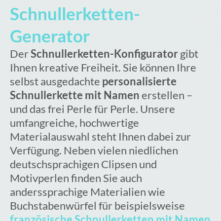
Schnullerketten-
Generator
Der
Schnullerketten-Konfigurator
gibt
Ihnen kreative Freiheit. Sie können Ihre
selbst ausgedachte
personalisierte
Schnullerkette mit Namen
erstellen –
und das frei Perle für Perle. Unsere
umfangreiche, hochwertige
Materialauswahl steht Ihnen dabei zur
Verfügung. Neben vielen niedlichen
deutschsprachigen Clipsen und
Motivperlen finden Sie auch
anderssprachige Materialien wie
Buchstabenwürfel für beispielsweise
französische Schnullerketten mit Namen