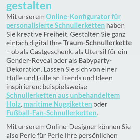
gestalten
Mit unserem
Online-Konfigurator für
personalisierte Schnullerketten
haben
Sie kreative Freiheit. Gestalten Sie ganz
einfach digital Ihre
Traum-Schnullerkette
– ob als Gastgeschenk, als Utensil für ein
Gender-Reveal oder als Babyparty-
Dekoration. Lassen Sie sich von einer
Hülle und Fülle an Trends und Ideen
inspirieren: beispielsweise
Schnullerketten aus unbehandeltem
Holz
,
maritime Nuggiketten
oder
Fußball-Fan-Schnullerketten
.
Mit unserem Online-Designer können Sie
also Perle für Perle Ihre persönlichen