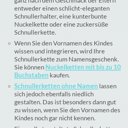
ganz nach dem Geschmack der Eltern
entweder einen schlicht-eleganten
Schnullerhalter, eine kunterbunte
Nuckelkette oder eine zuckersüße
Schnullerkette.
Wenn Sie den Vornamen des Kindes
wissen und integrieren, wird Ihre
Schnullerkette zum Namensgeschenk.
Sie können
Nuckelketten mit bis zu 10
Buchstaben
kaufen.
Schnullerketten ohne Namen
lassen
sich jedoch ebenfalls niedlich
gestalten. Das ist besonders dann gut
zu wissen, wenn Sie den Vornamen des
Kindes noch gar nicht kennen.