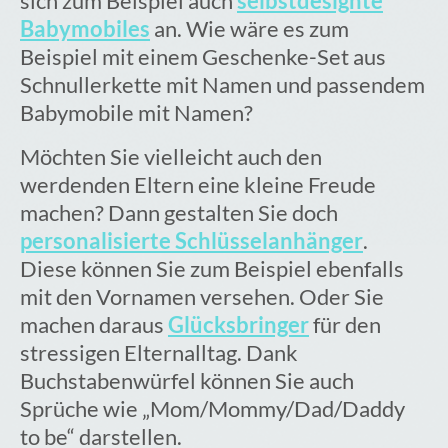
sich zum Beispiel auch
selbstdesignte
Babymobiles
an. Wie wäre es zum
Beispiel mit einem Geschenke-Set aus
Schnullerkette mit Namen und passendem
Babymobile mit Namen?
Möchten Sie vielleicht auch den
werdenden Eltern eine kleine Freude
machen? Dann gestalten Sie doch
personalisierte Schlüsselanhänger
.
Diese können Sie zum Beispiel ebenfalls
mit den Vornamen versehen. Oder Sie
machen daraus
Glücksbringer
für den
stressigen Elternalltag. Dank
Buchstabenwürfel können Sie auch
Sprüche wie „Mom/Mommy/Dad/Daddy
to be“ darstellen.