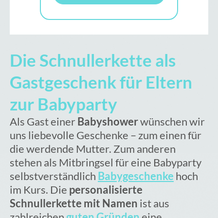
Die Schnullerkette als
Gastgeschenk für Eltern
zur Babyparty
Als Gast einer
Babyshower
wünschen wir
uns liebevolle Geschenke – zum einen für
die werdende Mutter. Zum anderen
stehen als Mitbringsel für eine Babyparty
selbstverständlich
Babygeschenke
hoch
im Kurs. Die
personalisierte
Schnullerkette mit Namen
ist aus
zahlreichen
guten Gründen
eine