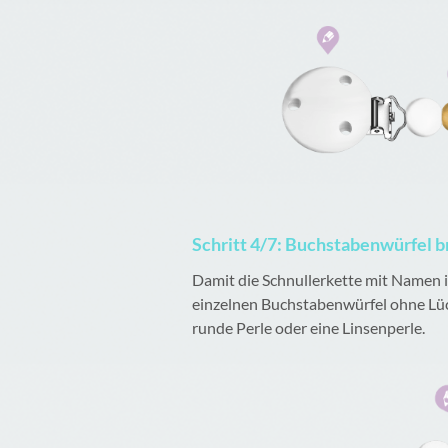
Schritt 4/7: Buchstabenwürfel
Damit die Schnullerkette mit Namen ih
einzelnen Buchstabenwürfel ohne Lüc
runde Perle oder eine Linsenperle.