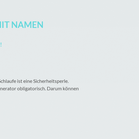
MIT NAMEN
!
hlaufe ist eine Sicherheitsperle.
Generator obligatorisch. Darum können