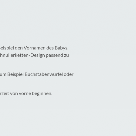
Beispiel den Vornamen des Babys,
Schnullerketten-Design passend zu
 zum Beispiel Buchstabenwürfel oder
rzeit von vorne beginnen.