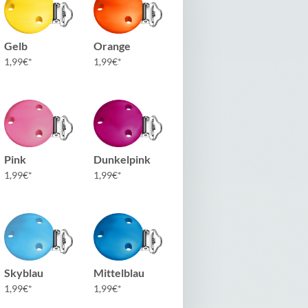
Gelb
Orange
1,99
€
1,99
€
Pink
Dunkelpink
1,99
€
1,99
€
Skyblau
Mittelblau
1,99
€
1,99
€