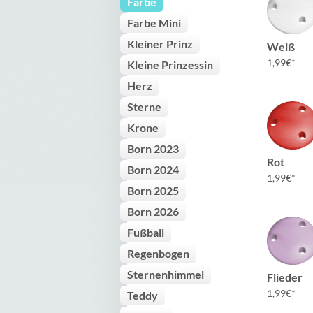
Farbe
Farbe Mini
Kleiner Prinz
Weiß
1,99
€
Kleine Prinzessin
Herz
Sterne
Krone
Born 2023
Rot
Born 2024
1,99
€
Born 2025
Born 2026
Fußball
Regenbogen
Sternenhimmel
Flieder
1,99
€
Teddy