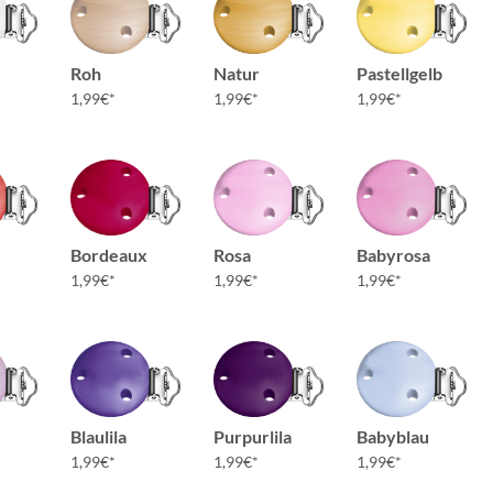
Roh
Natur
Pastellgelb
1,99
€
1,99
€
1,99
€
Bordeaux
Rosa
Babyrosa
1,99
€
1,99
€
1,99
€
Blaulila
Purpurlila
Babyblau
1,99
€
1,99
€
1,99
€