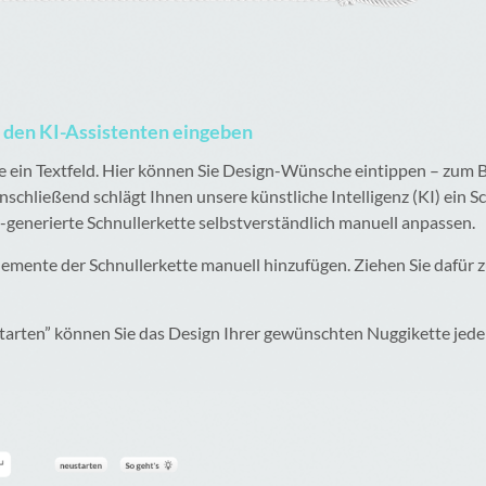
r den KI-Assistenten eingeben
e ein Textfeld. Hier können Sie Design-Wünsche eintippen – zum 
chließend schlägt Ihnen unsere künstliche Intelligenz (KI) ein 
I-generierte Schnullerkette selbstverständlich manuell anpassen.
Elemente der Schnullerkette manuell hinzufügen. Ziehen Sie dafür
tarten” können Sie das Design Ihrer gewünschten Nuggikette jede