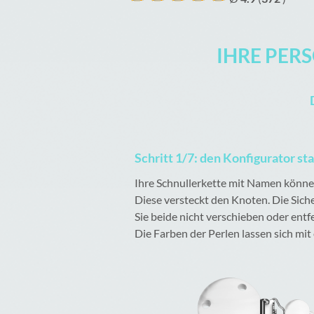
IHRE PER
Schritt 1/7: den Konfigurator st
Ihre Schnullerkette mit Namen können 
Diese versteckt den Knoten. Die Sich
Sie beide nicht verschieben oder entf
Die Farben der Perlen lassen sich mi