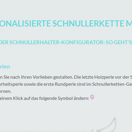
SONALISIERTE SCHNULLERKETTE 
DER SCHNULLERHALTER-KONFIGURATOR: SO GEHT’S
arten
Sie nach Ihren Vorlieben gestalten. Die letzte Holzperle vor der Sc
erheitsperle sowie die erste Rundperle sind im Schnullerketten-
ernen.
t einem Klick auf das folgende Symbol ändern: