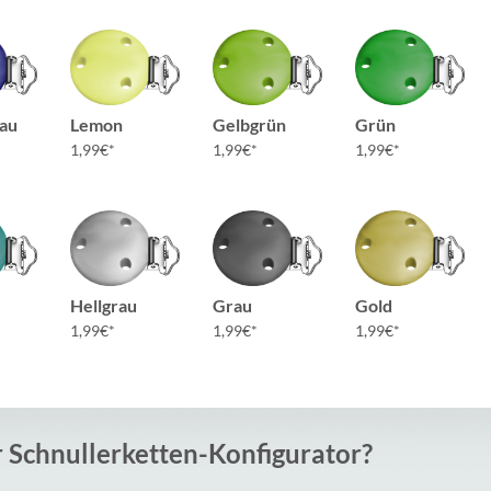
au
Lemon
Gelbgrün
Grün
1,99
€
1,99
€
1,99
€
Hellgrau
Grau
Gold
1,99
€
1,99
€
1,99
€
r Schnullerketten-Konfigurator?