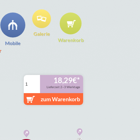
Galerie
Warenkorb
Mobile
r
18,29
€
Lieferzeit 2–3 Werktage
zum Warenkorb