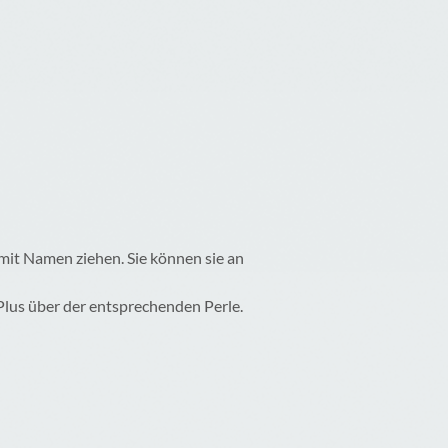
 mit Namen ziehen. Sie können sie an
 Plus über der entsprechenden Perle.