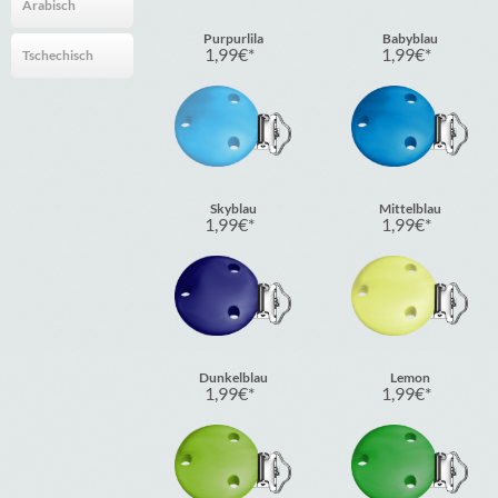
Arabisch
Purpurlila
Babyblau
1,99
€
1,99
€
Tschechisch
Skyblau
Mittelblau
1,99
€
1,99
€
Dunkelblau
Lemon
1,99
€
1,99
€