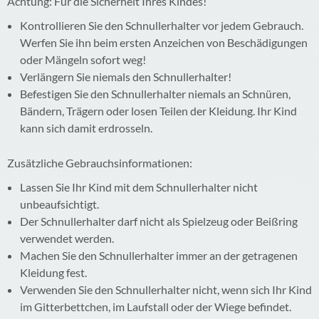
Achtung: Für die Sicherheit Ihres Kindes!
Kontrollieren Sie den Schnullerhalter vor jedem Gebrauch.
Werfen Sie ihn beim ersten Anzeichen von Beschädigungen
oder Mängeln sofort weg!
Verlängern Sie niemals den Schnullerhalter!
Befestigen Sie den Schnullerhalter niemals an Schnüren,
Bändern, Trägern oder losen Teilen der Kleidung. Ihr Kind
kann sich damit erdrosseln.
Zusätzliche Gebrauchsinformationen:
Lassen Sie Ihr Kind mit dem Schnullerhalter nicht
unbeaufsichtigt.
Der Schnullerhalter darf nicht als Spielzeug oder Beißring
verwendet werden.
Machen Sie den Schnullerhalter immer an der getragenen
Kleidung fest.
Verwenden Sie den Schnullerhalter nicht, wenn sich Ihr Kind
im Gitterbettchen, im Laufstall oder der Wiege befindet.