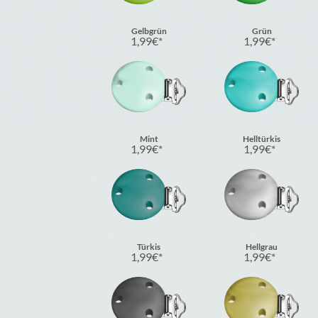
Gelbgrün
Grün
1,99
€
1,99
€
Mint
Helltürkis
1,99
€
1,99
€
Türkis
Hellgrau
1,99
€
1,99
€