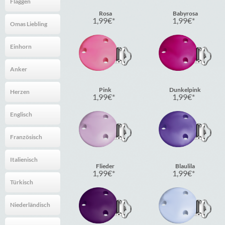
Flaggen
Rosa
Babyrosa
1,99
€
1,99
€
Omas Liebling
Einhorn
Anker
Pink
Dunkelpink
Herzen
1,99
€
1,99
€
Englisch
Französisch
Italienisch
Flieder
Blaulila
1,99
€
1,99
€
Türkisch
Niederländisch