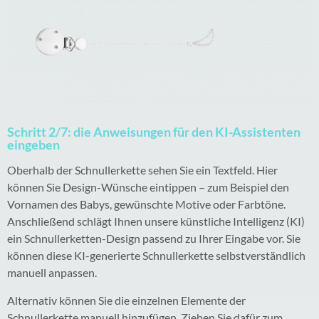
Schritt 2/7: die Anweisungen für den KI-Assistenten
eingeben
Oberhalb der Schnullerkette sehen Sie ein Textfeld. Hier
können Sie Design-Wünsche eintippen – zum Beispiel den
Vornamen des Babys, gewünschte Motive oder Farbtöne.
Anschließend schlägt Ihnen unsere künstliche Intelligenz (KI)
ein Schnullerketten-Design passend zu Ihrer Eingabe vor. Sie
können diese KI-generierte Schnullerkette selbstverständlich
manuell anpassen.
Alternativ können Sie die einzelnen Elemente der
Schnullerkette manuell hinzufügen. Ziehen Sie dafür zum