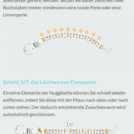
aneinander gereiht werden. Setzen Sie daher zwischen zwei
Buchstaben immer mindestens eine runde Perle oder eine
Linsenperle.
Schritt 5/7: das Löschen von Elementen
Einzelne Elemente der Nuggikette können Sie schnell wieder
entfernen, indem Sie diese mit der Maus nach oben oder nach
unten ziehen. Der dadurch entstehende Zwischenraum wird
automatisch geschlossen.