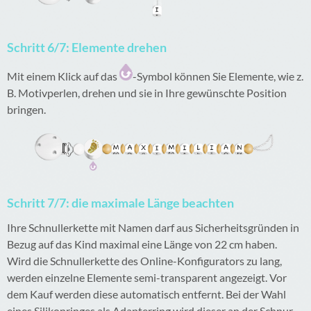
Schritt 6/7: Elemente drehen
Mit einem Klick auf das
-Symbol können Sie Elemente, wie z.
B. Motivperlen, drehen und sie in Ihre gewünschte Position
bringen.
Schritt 7/7: die maximale Länge beachten
Ihre Schnullerkette mit Namen darf aus Sicherheitsgründen in
Bezug auf das Kind maximal eine Länge von 22 cm haben.
Wird die Schnullerkette des Online-Konfigurators zu lang,
werden einzelne Elemente semi-transparent angezeigt. Vor
dem Kauf werden diese automatisch entfernt. Bei der Wahl
eines Silikonringes als Adapterring wird dieser an der Schnur