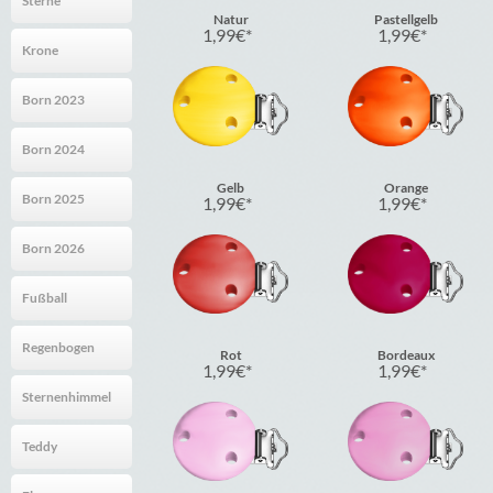
Sterne
Natur
Pastellgelb
1,99
€
1,99
€
Krone
Born 2023
Born 2024
Gelb
Orange
Born 2025
1,99
€
1,99
€
Born 2026
Fußball
Regenbogen
Rot
Bordeaux
1,99
€
1,99
€
Sternenhimmel
Teddy