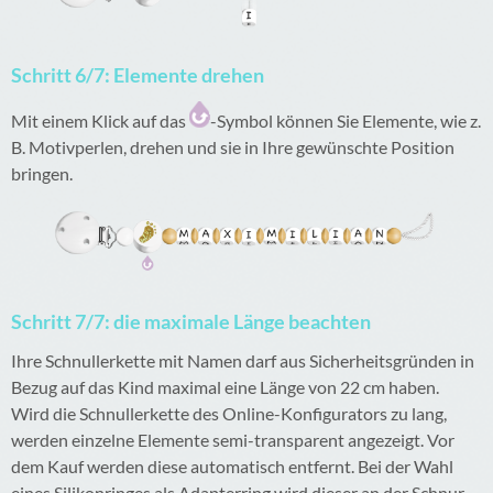
Schritt 6/7: Elemente drehen
Mit einem Klick auf das
-Symbol können Sie Elemente, wie z.
B. Motivperlen, drehen und sie in Ihre gewünschte Position
bringen.
Schritt 7/7: die maximale Länge beachten
Ihre Schnullerkette mit Namen darf aus Sicherheitsgründen in
Bezug auf das Kind maximal eine Länge von 22 cm haben.
Wird die Schnullerkette des Online-Konfigurators zu lang,
werden einzelne Elemente semi-transparent angezeigt. Vor
dem Kauf werden diese automatisch entfernt. Bei der Wahl
eines Silikonringes als Adapterring wird dieser an der Schnur