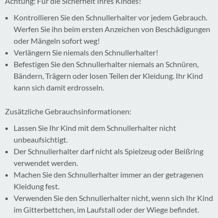
Achtung: Für die Sicherheit Ihres Kindes!
Kontrollieren Sie den Schnullerhalter vor jedem Gebrauch.
Werfen Sie ihn beim ersten Anzeichen von Beschädigungen
oder Mängeln sofort weg!
Verlängern Sie niemals den Schnullerhalter!
Befestigen Sie den Schnullerhalter niemals an Schnüren,
Bändern, Trägern oder losen Teilen der Kleidung. Ihr Kind
kann sich damit erdrosseln.
Zusätzliche Gebrauchsinformationen:
Lassen Sie Ihr Kind mit dem Schnullerhalter nicht
unbeaufsichtigt.
Der Schnullerhalter darf nicht als Spielzeug oder Beißring
verwendet werden.
Machen Sie den Schnullerhalter immer an der getragenen
Kleidung fest.
Verwenden Sie den Schnullerhalter nicht, wenn sich Ihr Kind
im Gitterbettchen, im Laufstall oder der Wiege befindet.