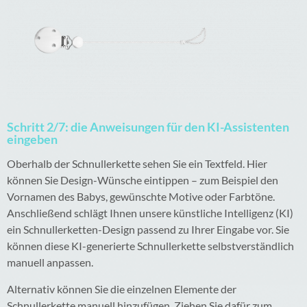
Schritt 2/7: die Anweisungen für den KI-Assistenten
eingeben
Oberhalb der Schnullerkette sehen Sie ein Textfeld. Hier
können Sie Design-Wünsche eintippen – zum Beispiel den
Vornamen des Babys, gewünschte Motive oder Farbtöne.
Anschließend schlägt Ihnen unsere künstliche Intelligenz (KI)
ein Schnullerketten-Design passend zu Ihrer Eingabe vor. Sie
können diese KI-generierte Schnullerkette selbstverständlich
manuell anpassen.
Alternativ können Sie die einzelnen Elemente der
Schnullerkette manuell hinzufügen. Ziehen Sie dafür zum