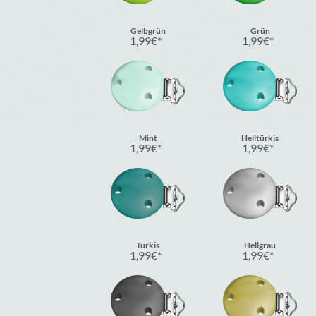
Gelbgrün
Grün
1,99
€
1,99
€
Mint
Helltürkis
1,99
€
1,99
€
Türkis
Hellgrau
1,99
€
1,99
€