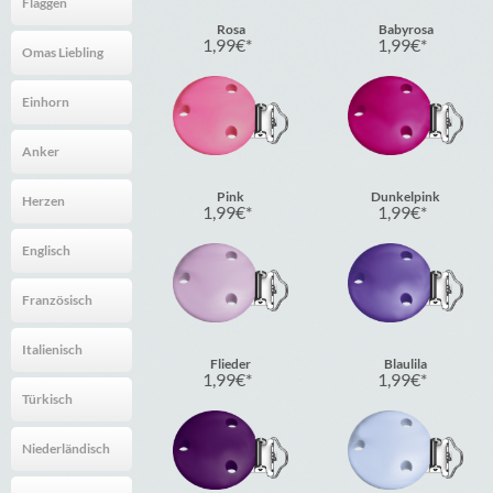
Flaggen
Rosa
Babyrosa
1,99
€
1,99
€
Omas Liebling
Einhorn
Anker
Pink
Dunkelpink
Herzen
1,99
€
1,99
€
Englisch
Französisch
Italienisch
Flieder
Blaulila
1,99
€
1,99
€
Türkisch
Niederländisch