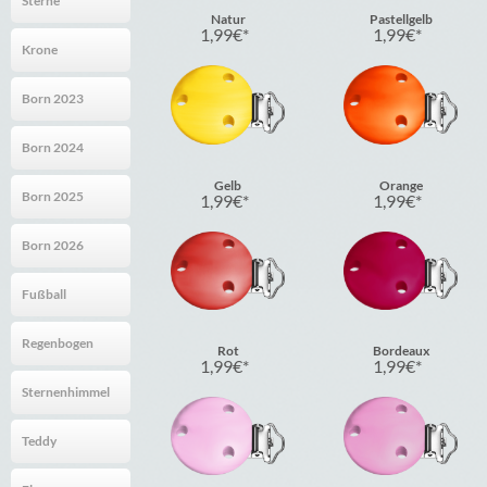
Sterne
Natur
Pastellgelb
1,99
€
1,99
€
Krone
Born 2023
Born 2024
Gelb
Orange
Born 2025
1,99
€
1,99
€
Born 2026
Fußball
Regenbogen
Rot
Bordeaux
1,99
€
1,99
€
Sternenhimmel
Teddy