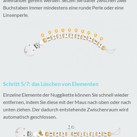
aneinander gereiht werden. Setzen Sie daher zwischen zwei
Buchstaben immer mindestens eine runde Perle oder eine
Linsenperle.
Schritt 5/7: das Löschen von Elementen
Einzelne Elemente der Nuggikette können Sie schnell wieder
entfernen, indem Sie diese mit der Maus nach oben oder nach
unten ziehen. Der dadurch entstehende Zwischenraum wird
automatisch geschlossen.