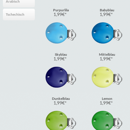
Arabisch
Purpurlila
Babyblau
1,99
€
1,99
€
Tschechisch
Skyblau
Mittelblau
1,99
€
1,99
€
Dunkelblau
Lemon
1,99
€
1,99
€