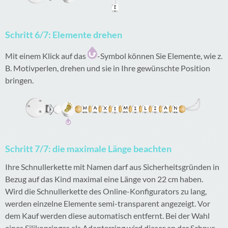
Schritt 6/7: Elemente drehen
Mit einem Klick auf das
-Symbol können Sie Elemente, wie z.
B. Motivperlen, drehen und sie in Ihre gewünschte Position
bringen.
Schritt 7/7: die maximale Länge beachten
Ihre Schnullerkette mit Namen darf aus Sicherheitsgründen in
Bezug auf das Kind maximal eine Länge von 22 cm haben.
Wird die Schnullerkette des Online-Konfigurators zu lang,
werden einzelne Elemente semi-transparent angezeigt. Vor
dem Kauf werden diese automatisch entfernt. Bei der Wahl
eines Silikonringes als Adapterring wird dieser an der Schnur