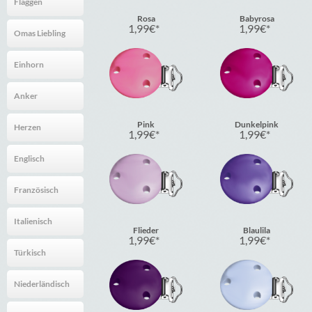
Flaggen
Rosa
Babyrosa
1,99
€
1,99
€
Omas Liebling
Einhorn
Anker
Pink
Dunkelpink
Herzen
1,99
€
1,99
€
Englisch
Französisch
Italienisch
Flieder
Blaulila
1,99
€
1,99
€
Türkisch
Niederländisch