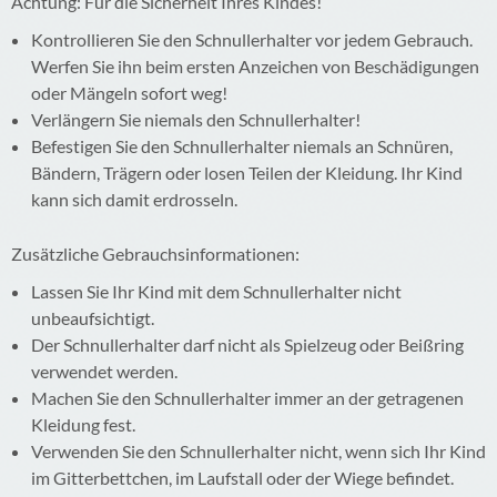
Achtung: Für die Sicherheit Ihres Kindes!
Kontrollieren Sie den Schnullerhalter vor jedem Gebrauch.
Werfen Sie ihn beim ersten Anzeichen von Beschädigungen
oder Mängeln sofort weg!
Verlängern Sie niemals den Schnullerhalter!
Befestigen Sie den Schnullerhalter niemals an Schnüren,
Bändern, Trägern oder losen Teilen der Kleidung. Ihr Kind
kann sich damit erdrosseln.
Zusätzliche Gebrauchsinformationen:
Lassen Sie Ihr Kind mit dem Schnullerhalter nicht
unbeaufsichtigt.
Der Schnullerhalter darf nicht als Spielzeug oder Beißring
verwendet werden.
Machen Sie den Schnullerhalter immer an der getragenen
Kleidung fest.
Verwenden Sie den Schnullerhalter nicht, wenn sich Ihr Kind
im Gitterbettchen, im Laufstall oder der Wiege befindet.