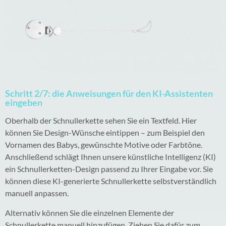
Schritt 2/7: die Anweisungen für den KI-Assistenten
eingeben
Oberhalb der Schnullerkette sehen Sie ein Textfeld. Hier
können Sie Design-Wünsche eintippen – zum Beispiel den
Vornamen des Babys, gewünschte Motive oder Farbtöne.
Anschließend schlägt Ihnen unsere künstliche Intelligenz (KI)
ein Schnullerketten-Design passend zu Ihrer Eingabe vor. Sie
können diese KI-generierte Schnullerkette selbstverständlich
manuell anpassen.
Alternativ können Sie die einzelnen Elemente der
Schnullerkette manuell hinzufügen. Ziehen Sie dafür zum