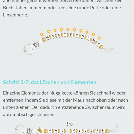
aneinander gereiht werden. Setzen Sie daher zwischen zwei
Buchstaben immer mindestens eine runde Perle oder eine
Linsenperle.
Schritt 5/7: das Löschen von Elementen
Einzelne Elemente der Nuggikette können Sie schnell wieder
entfernen, indem Sie diese mit der Maus nach oben oder nach
unten ziehen. Der dadurch entstehende Zwischenraum wird
automatisch geschlossen.