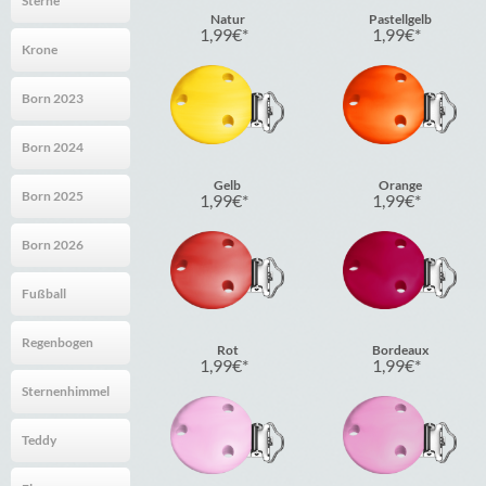
Sterne
Natur
Pastellgelb
1,99
€
1,99
€
Krone
Born 2023
Born 2024
Gelb
Orange
Born 2025
1,99
€
1,99
€
Born 2026
Fußball
Regenbogen
Rot
Bordeaux
1,99
€
1,99
€
Sternenhimmel
Teddy