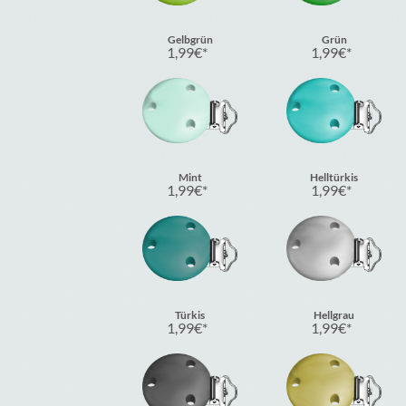
Gelbgrün
Grün
1,99
€
1,99
€
Mint
Helltürkis
1,99
€
1,99
€
Türkis
Hellgrau
1,99
€
1,99
€