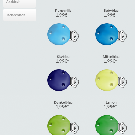
Arabisch
Purpurlila
Babyblau
1,99
€
1,99
€
Tschechisch
Skyblau
Mittelblau
1,99
€
1,99
€
Dunkelblau
Lemon
1,99
€
1,99
€