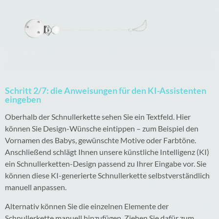
Schritt 2/7: die Anweisungen für den KI-Assistenten
eingeben
Oberhalb der Schnullerkette sehen Sie ein Textfeld. Hier
können Sie Design-Wünsche eintippen – zum Beispiel den
Vornamen des Babys, gewünschte Motive oder Farbtöne.
Anschließend schlägt Ihnen unsere künstliche Intelligenz (KI)
ein Schnullerketten-Design passend zu Ihrer Eingabe vor. Sie
können diese KI-generierte Schnullerkette selbstverständlich
manuell anpassen.
Alternativ können Sie die einzelnen Elemente der
Schnullerkette manuell hinzufügen. Ziehen Sie dafür zum