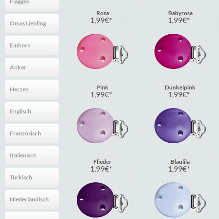
Flaggen
Rosa
Babyrosa
1,99
€
1,99
€
Omas Liebling
Einhorn
Anker
Pink
Dunkelpink
Herzen
1,99
€
1,99
€
Englisch
Französisch
Italienisch
Flieder
Blaulila
1,99
€
1,99
€
Türkisch
Niederländisch