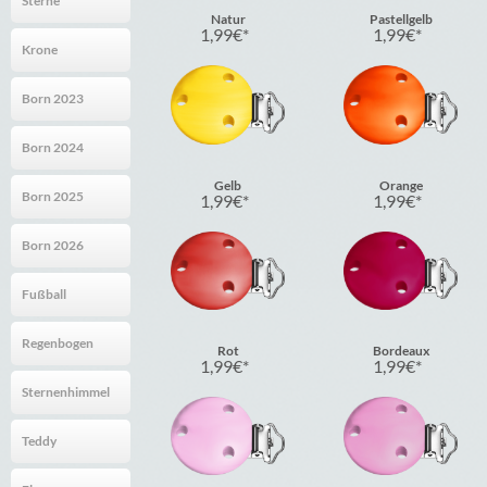
Sterne
Natur
Pastellgelb
1,99
€
1,99
€
Krone
Born 2023
Born 2024
Gelb
Orange
Born 2025
1,99
€
1,99
€
Born 2026
Fußball
Regenbogen
Rot
Bordeaux
1,99
€
1,99
€
Sternenhimmel
Teddy