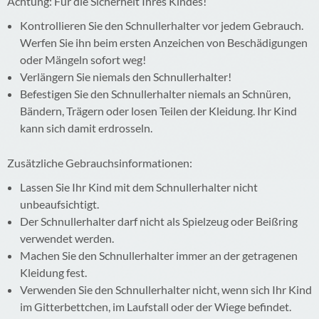
Achtung: Für die Sicherheit Ihres Kindes!
Kontrollieren Sie den Schnullerhalter vor jedem Gebrauch.
Werfen Sie ihn beim ersten Anzeichen von Beschädigungen
oder Mängeln sofort weg!
Verlängern Sie niemals den Schnullerhalter!
Befestigen Sie den Schnullerhalter niemals an Schnüren,
Bändern, Trägern oder losen Teilen der Kleidung. Ihr Kind
kann sich damit erdrosseln.
Zusätzliche Gebrauchsinformationen:
Lassen Sie Ihr Kind mit dem Schnullerhalter nicht
unbeaufsichtigt.
Der Schnullerhalter darf nicht als Spielzeug oder Beißring
verwendet werden.
Machen Sie den Schnullerhalter immer an der getragenen
Kleidung fest.
Verwenden Sie den Schnullerhalter nicht, wenn sich Ihr Kind
im Gitterbettchen, im Laufstall oder der Wiege befindet.