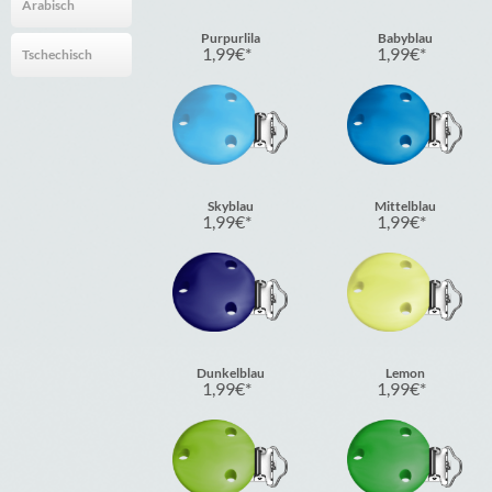
Arabisch
Purpurlila
Babyblau
1,99
€
1,99
€
Tschechisch
Skyblau
Mittelblau
1,99
€
1,99
€
Dunkelblau
Lemon
1,99
€
1,99
€