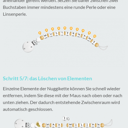
aneinander gereiht werden. Setzen Sie daher zwischen zwei
Buchstaben immer mindestens eine runde Perle oder eine
Linsenperle.
Schritt 5/7: das Löschen von Elementen
Einzelne Elemente der Nuggikette können Sie schnell wieder
entfernen, indem Sie diese mit der Maus nach oben oder nach
unten ziehen. Der dadurch entstehende Zwischenraum wird
automatisch geschlossen.