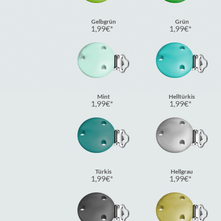
Gelbgrün
Grün
1,99
€
1,99
€
Mint
Helltürkis
1,99
€
1,99
€
Türkis
Hellgrau
1,99
€
1,99
€