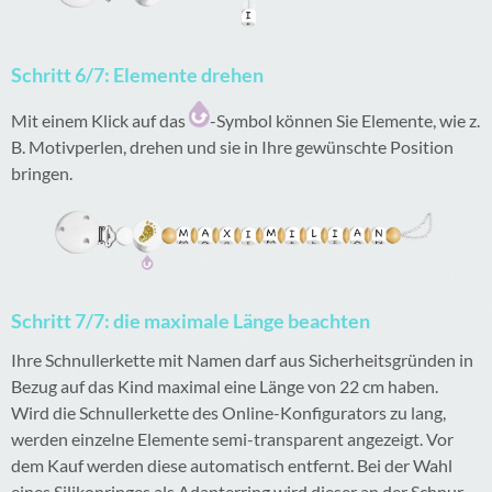
Schritt 6/7: Elemente drehen
Mit einem Klick auf das
-Symbol können Sie Elemente, wie z.
B. Motivperlen, drehen und sie in Ihre gewünschte Position
bringen.
Schritt 7/7: die maximale Länge beachten
Ihre Schnullerkette mit Namen darf aus Sicherheitsgründen in
Bezug auf das Kind maximal eine Länge von 22 cm haben.
Wird die Schnullerkette des Online-Konfigurators zu lang,
werden einzelne Elemente semi-transparent angezeigt. Vor
dem Kauf werden diese automatisch entfernt. Bei der Wahl
eines Silikonringes als Adapterring wird dieser an der Schnur