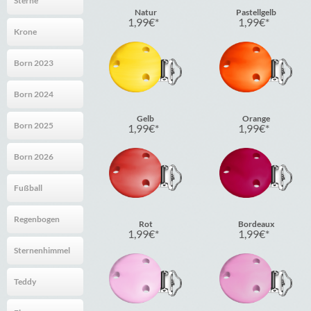
Sterne
Natur
Pastellgelb
1,99
€
1,99
€
Krone
Born 2023
Born 2024
Gelb
Orange
Born 2025
1,99
€
1,99
€
Born 2026
Fußball
Regenbogen
Rot
Bordeaux
1,99
€
1,99
€
Sternenhimmel
Teddy