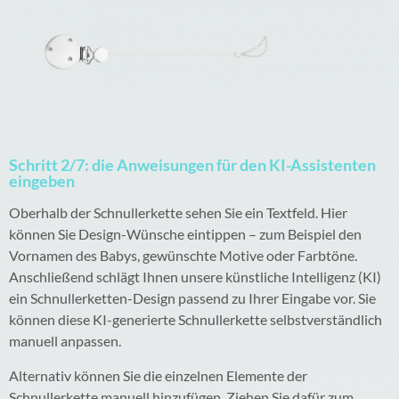
Schritt 2/7: die Anweisungen für den KI-Assistenten
eingeben
Oberhalb der Schnullerkette sehen Sie ein Textfeld. Hier
können Sie Design-Wünsche eintippen – zum Beispiel den
Vornamen des Babys, gewünschte Motive oder Farbtöne.
Anschließend schlägt Ihnen unsere künstliche Intelligenz (KI)
ein Schnullerketten-Design passend zu Ihrer Eingabe vor. Sie
können diese KI-generierte Schnullerkette selbstverständlich
manuell anpassen.
Alternativ können Sie die einzelnen Elemente der
Schnullerkette manuell hinzufügen. Ziehen Sie dafür zum