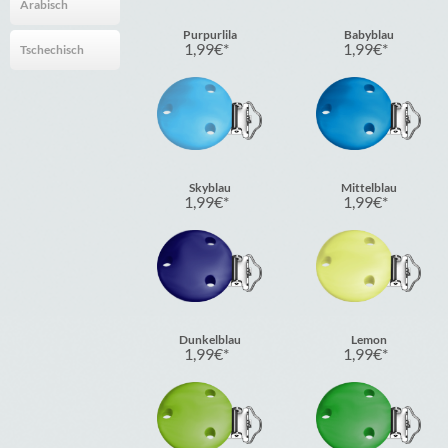
Arabisch
Purpurlila
Babyblau
1,99
€
1,99
€
Tschechisch
Skyblau
Mittelblau
1,99
€
1,99
€
Dunkelblau
Lemon
1,99
€
1,99
€