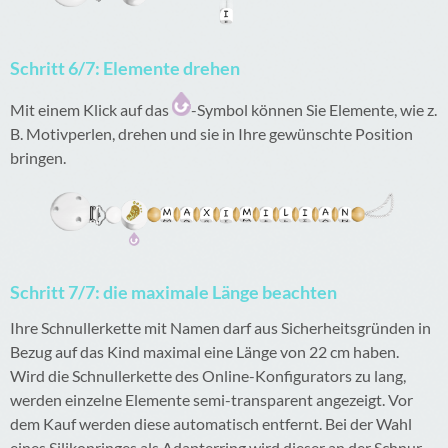
Schritt 6/7: Elemente drehen
Mit einem Klick auf das
-Symbol können Sie Elemente, wie z.
B. Motivperlen, drehen und sie in Ihre gewünschte Position
bringen.
Schritt 7/7: die maximale Länge beachten
Ihre Schnullerkette mit Namen darf aus Sicherheitsgründen in
Bezug auf das Kind maximal eine Länge von 22 cm haben.
Wird die Schnullerkette des Online-Konfigurators zu lang,
werden einzelne Elemente semi-transparent angezeigt. Vor
dem Kauf werden diese automatisch entfernt. Bei der Wahl
eines Silikonringes als Adapterring wird dieser an der Schnur