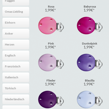
Flaggen
Rosa
Babyrosa
1,99
€
1,99
€
Omas Liebling
Einhorn
Anker
Pink
Dunkelpink
Herzen
1,99
€
1,99
€
Englisch
Französisch
Italienisch
Flieder
Blaulila
1,99
€
1,99
€
Türkisch
Niederländisch