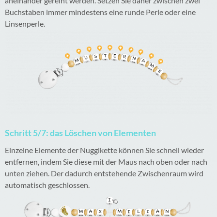
aneinander gereiht werden. Setzen Sie daher zwischen zwei
Buchstaben immer mindestens eine runde Perle oder eine
Linsenperle.
Schritt 5/7: das Löschen von Elementen
Einzelne Elemente der Nuggikette können Sie schnell wieder
entfernen, indem Sie diese mit der Maus nach oben oder nach
unten ziehen. Der dadurch entstehende Zwischenraum wird
automatisch geschlossen.