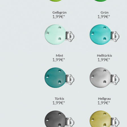
Gelbgrün
Grün
1,99
€
1,99
€
Mint
Helltürkis
1,99
€
1,99
€
Türkis
Hellgrau
1,99
€
1,99
€