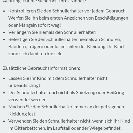
Achtung: Für die Sicherheit Ihres Kindes!
Kontrollieren Sie den Schnullerhalter vor jedem Gebrauch.
Werfen Sie ihn beim ersten Anzeichen von Beschädigungen
oder Mängeln sofort weg!
Verlängern Sie niemals den Schnullerhalter!
Befestigen Sie den Schnullerhalter niemals an Schnüren,
Bändern, Trägern oder losen Teilen der Kleidung. Ihr Kind
kann sich damit erdrosseln.
Zusätzliche Gebrauchsinformationen:
Lassen Sie Ihr Kind mit dem Schnullerhalter nicht
unbeaufsichtigt.
Der Schnullerhalter darf nicht als Spielzeug oder Beißring
verwendet werden.
Machen Sie den Schnullerhalter immer an der getragenen
Kleidung fest.
Verwenden Sie den Schnullerhalter nicht, wenn sich Ihr Kind
im Gitterbettchen, im Laufstall oder der Wiege befindet.