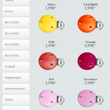
Sterne
Natur
Pastellgelb
1,99
€
1,99
€
Krone
Born 2023
Born 2024
Gelb
Orange
Born 2025
1,99
€
1,99
€
Born 2026
Fußball
Regenbogen
Rot
Bordeaux
1,99
€
1,99
€
Sternenhimmel
Teddy