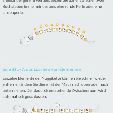
aneinander gereiht werden. Setzen Sie daher zwischen zwei
Buchstaben immer mindestens eine runde Perle oder eine
Linsenperle.
Schritt 5/7: das Löschen von Elementen
Einzelne Elemente der Nuggikette können Sie schnell wieder
entfernen, indem Sie diese mit der Maus nach oben oder nach
unten ziehen. Der dadurch entstehende Zwischenraum wird
automatisch geschlossen.