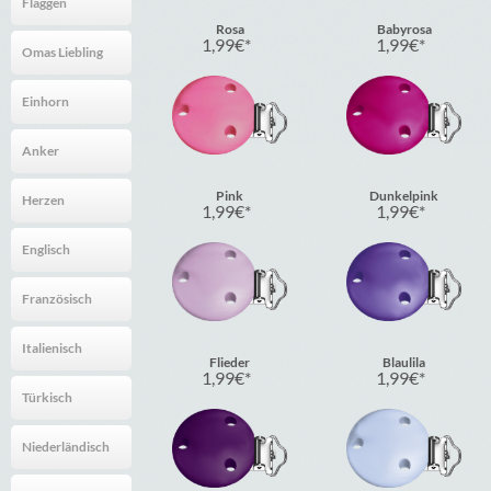
Flaggen
Rosa
Babyrosa
1,99
€
1,99
€
Omas Liebling
Einhorn
Anker
Pink
Dunkelpink
Herzen
1,99
€
1,99
€
Englisch
Französisch
Italienisch
Flieder
Blaulila
1,99
€
1,99
€
Türkisch
Niederländisch