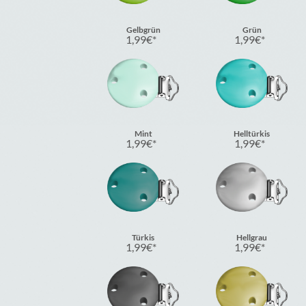
Gelbgrün
Grün
1,99
€
1,99
€
Mint
Helltürkis
1,99
€
1,99
€
Türkis
Hellgrau
1,99
€
1,99
€