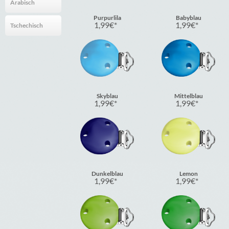
Arabisch
Purpurlila
Babyblau
1,99
€
1,99
€
Tschechisch
Skyblau
Mittelblau
1,99
€
1,99
€
Dunkelblau
Lemon
1,99
€
1,99
€