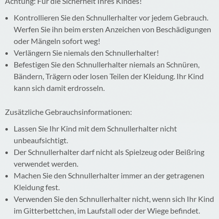
Achtung: Für die Sicherheit Ihres Kindes!
Kontrollieren Sie den Schnullerhalter vor jedem Gebrauch.
Werfen Sie ihn beim ersten Anzeichen von Beschädigungen
oder Mängeln sofort weg!
Verlängern Sie niemals den Schnullerhalter!
Befestigen Sie den Schnullerhalter niemals an Schnüren,
Bändern, Trägern oder losen Teilen der Kleidung. Ihr Kind
kann sich damit erdrosseln.
Zusätzliche Gebrauchsinformationen:
Lassen Sie Ihr Kind mit dem Schnullerhalter nicht
unbeaufsichtigt.
Der Schnullerhalter darf nicht als Spielzeug oder Beißring
verwendet werden.
Machen Sie den Schnullerhalter immer an der getragenen
Kleidung fest.
Verwenden Sie den Schnullerhalter nicht, wenn sich Ihr Kind
im Gitterbettchen, im Laufstall oder der Wiege befindet.