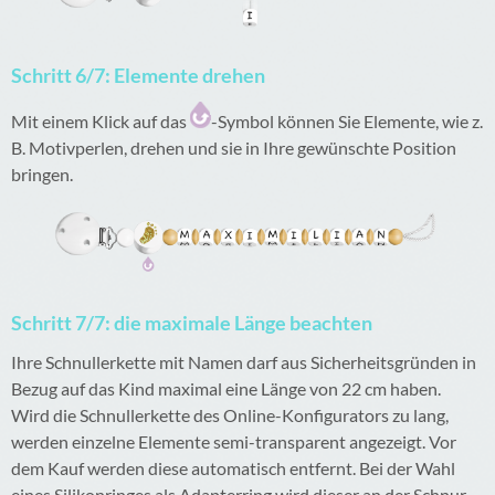
Schritt 6/7: Elemente drehen
Mit einem Klick auf das
-Symbol können Sie Elemente, wie z.
B. Motivperlen, drehen und sie in Ihre gewünschte Position
bringen.
Schritt 7/7: die maximale Länge beachten
Ihre Schnullerkette mit Namen darf aus Sicherheitsgründen in
Bezug auf das Kind maximal eine Länge von 22 cm haben.
Wird die Schnullerkette des Online-Konfigurators zu lang,
werden einzelne Elemente semi-transparent angezeigt. Vor
dem Kauf werden diese automatisch entfernt. Bei der Wahl
eines Silikonringes als Adapterring wird dieser an der Schnur