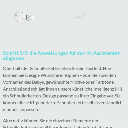
Schritt 2/7: die Anweisungen für den KI-Assistenten
eingeben
Oberhalb der Schnullerkette sehen Sie ein Textfeld. Hier
können Sie Design-Wünsche eintippen – zum Beispiel den
Vornamen des Babys, gewünschte Motive oder Farbtöne.
Anschließend schlägt Ihnen unsere künstliche Intelligenz (KI)
ein Schnullerketten-Design passend zu Ihrer Eingabe vor. Sie
können diese KI-generierte Schnullerkette selbstverständlich
manuell anpassen.
Alternativ können Sie die einzelnen Elemente der
Schnullerkette manuell hinzufügen. Ziehen Sie dafür zum