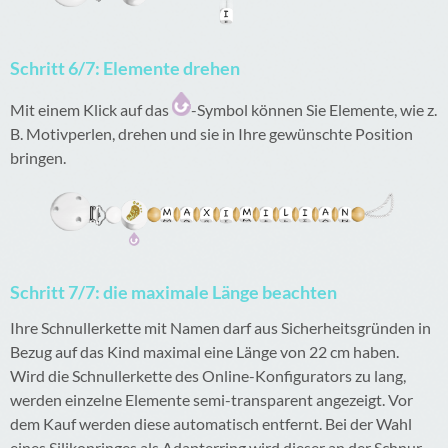
Schritt 6/7: Elemente drehen
Mit einem Klick auf das
-Symbol können Sie Elemente, wie z.
B. Motivperlen, drehen und sie in Ihre gewünschte Position
bringen.
Schritt 7/7: die maximale Länge beachten
Ihre Schnullerkette mit Namen darf aus Sicherheitsgründen in
Bezug auf das Kind maximal eine Länge von 22 cm haben.
Wird die Schnullerkette des Online-Konfigurators zu lang,
werden einzelne Elemente semi-transparent angezeigt. Vor
dem Kauf werden diese automatisch entfernt. Bei der Wahl
eines Silikonringes als Adapterring wird dieser an der Schnur