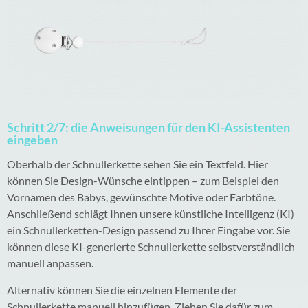
Schritt 2/7: die Anweisungen für den KI-Assistenten
eingeben
Oberhalb der Schnullerkette sehen Sie ein Textfeld. Hier
können Sie Design-Wünsche eintippen – zum Beispiel den
Vornamen des Babys, gewünschte Motive oder Farbtöne.
Anschließend schlägt Ihnen unsere künstliche Intelligenz (KI)
ein Schnullerketten-Design passend zu Ihrer Eingabe vor. Sie
können diese KI-generierte Schnullerkette selbstverständlich
manuell anpassen.
Alternativ können Sie die einzelnen Elemente der
Schnullerkette manuell hinzufügen. Ziehen Sie dafür zum