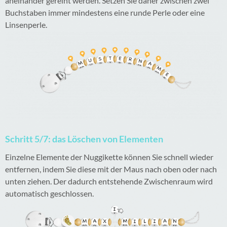
aneinander gereiht werden. Setzen Sie daher zwischen zwei
Buchstaben immer mindestens eine runde Perle oder eine
Linsenperle.
Schritt 5/7: das Löschen von Elementen
Einzelne Elemente der Nuggikette können Sie schnell wieder
entfernen, indem Sie diese mit der Maus nach oben oder nach
unten ziehen. Der dadurch entstehende Zwischenraum wird
automatisch geschlossen.