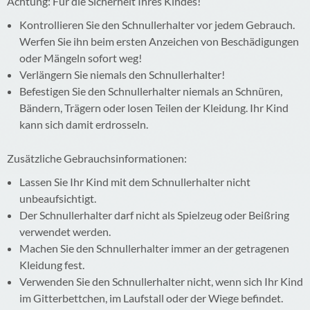
Achtung: Für die Sicherheit Ihres Kindes!
Kontrollieren Sie den Schnullerhalter vor jedem Gebrauch.
Werfen Sie ihn beim ersten Anzeichen von Beschädigungen
oder Mängeln sofort weg!
Verlängern Sie niemals den Schnullerhalter!
Befestigen Sie den Schnullerhalter niemals an Schnüren,
Bändern, Trägern oder losen Teilen der Kleidung. Ihr Kind
kann sich damit erdrosseln.
Zusätzliche Gebrauchsinformationen:
Lassen Sie Ihr Kind mit dem Schnullerhalter nicht
unbeaufsichtigt.
Der Schnullerhalter darf nicht als Spielzeug oder Beißring
verwendet werden.
Machen Sie den Schnullerhalter immer an der getragenen
Kleidung fest.
Verwenden Sie den Schnullerhalter nicht, wenn sich Ihr Kind
im Gitterbettchen, im Laufstall oder der Wiege befindet.