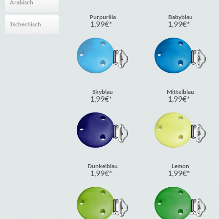
Arabisch
Purpurlila
Babyblau
1,99
€
1,99
€
Tschechisch
Skyblau
Mittelblau
1,99
€
1,99
€
Dunkelblau
Lemon
1,99
€
1,99
€