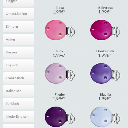
Flaggen
Rosa
Babyrosa
1,99
€
1,99
€
Omas Liebling
Einhorn
Anker
Pink
Dunkelpink
Herzen
1,99
€
1,99
€
Englisch
Französisch
Italienisch
Flieder
Blaulila
1,99
€
1,99
€
Türkisch
Niederländisch