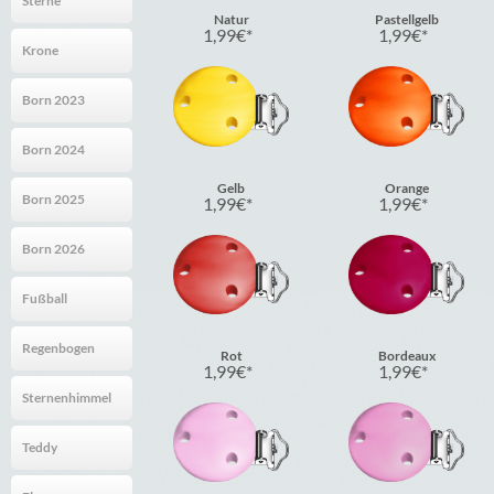
Sterne
Natur
Pastellgelb
1,99
€
1,99
€
Krone
Born 2023
Born 2024
Gelb
Orange
Born 2025
1,99
€
1,99
€
Born 2026
Fußball
Regenbogen
Rot
Bordeaux
1,99
€
1,99
€
Sternenhimmel
Teddy