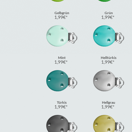
Gelbgrün
Grün
1,99
€
1,99
€
Mint
Helltürkis
1,99
€
1,99
€
Türkis
Hellgrau
1,99
€
1,99
€