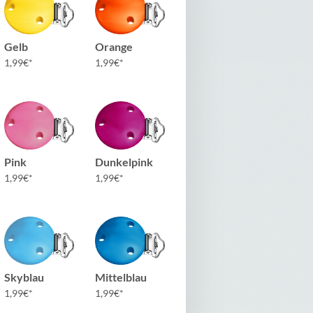
Gelb
Orange
1,99
€
1,99
€
Pink
Dunkelpink
1,99
€
1,99
€
Skyblau
Mittelblau
1,99
€
1,99
€