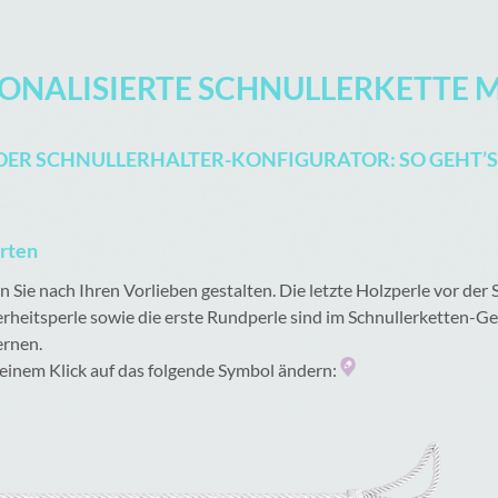
SONALISIERTE SCHNULLERKETTE 
DER SCHNULLERHALTER-KONFIGURATOR: SO GEHT’S
arten
Sie nach Ihren Vorlieben gestalten. Die letzte Holzperle vor der Sc
erheitsperle sowie die erste Rundperle sind im Schnullerketten-
ernen.
t einem Klick auf das folgende Symbol ändern: