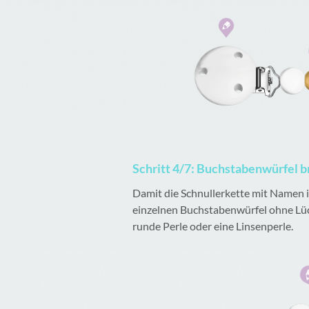
Schritt 4/7: Buchstabenwürfel
Damit die Schnullerkette mit Namen ih
einzelnen Buchstabenwürfel ohne Lüc
runde Perle oder eine Linsenperle.