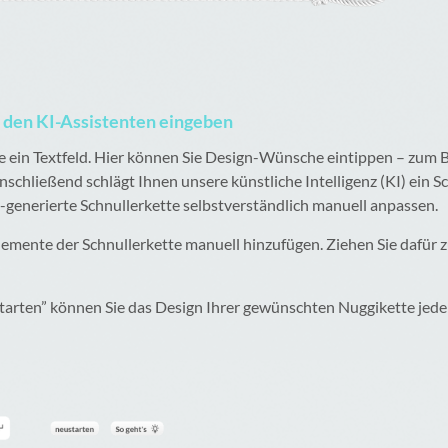
r den KI-Assistenten eingeben
e ein Textfeld. Hier können Sie Design-Wünsche eintippen – zum 
chließend schlägt Ihnen unsere künstliche Intelligenz (KI) ein 
I-generierte Schnullerkette selbstverständlich manuell anpassen.
Elemente der Schnullerkette manuell hinzufügen. Ziehen Sie dafür
tarten” können Sie das Design Ihrer gewünschten Nuggikette jede