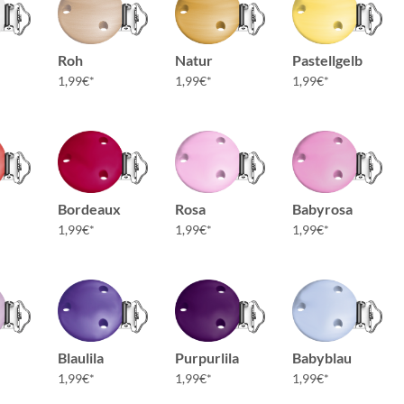
Roh
Natur
Pastellgelb
1,99
€
1,99
€
1,99
€
Bordeaux
Rosa
Babyrosa
1,99
€
1,99
€
1,99
€
Blaulila
Purpurlila
Babyblau
1,99
€
1,99
€
1,99
€