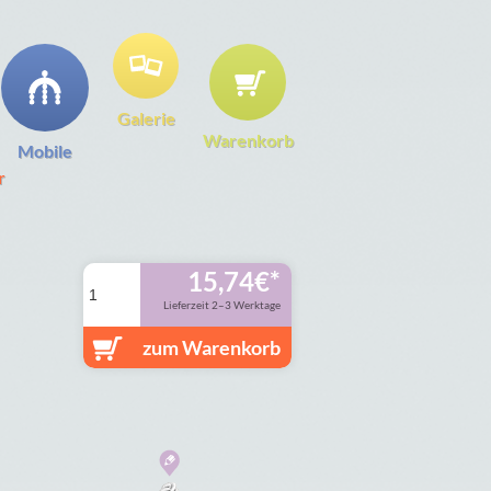
Galerie
Warenkorb
Mobile
r
15,74
€
Lieferzeit 2–3 Werktage
zum Warenkorb