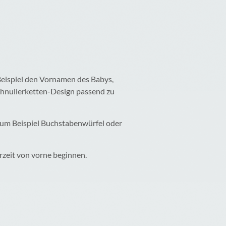
Beispiel den Vornamen des Babys,
Schnullerketten-Design passend zu
 zum Beispiel Buchstabenwürfel oder
rzeit von vorne beginnen.