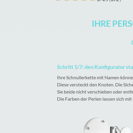
IHRE PER
Schritt 1/7: den Konfigurator st
Ihre Schnullerkette mit Namen können 
Diese versteckt den Knoten. Die Sich
Sie beide nicht verschieben oder entf
Die Farben der Perlen lassen sich mi