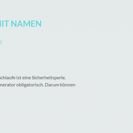
MIT NAMEN
!
hlaufe ist eine Sicherheitsperle.
Generator obligatorisch. Darum können