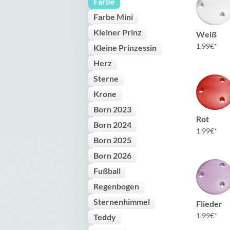
Farbe
Farbe Mini
Kleiner Prinz
Weiß
1,99
€
Kleine Prinzessin
Herz
Sterne
Krone
Born 2023
Rot
Born 2024
1,99
€
Born 2025
Born 2026
Fußball
Regenbogen
Sternenhimmel
Flieder
1,99
€
Teddy