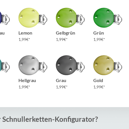
au
Lemon
Gelbgrün
Grün
1,99
€
1,99
€
1,99
€
Hellgrau
Grau
Gold
1,99
€
1,99
€
1,99
€
r Schnullerketten-Konfigurator?