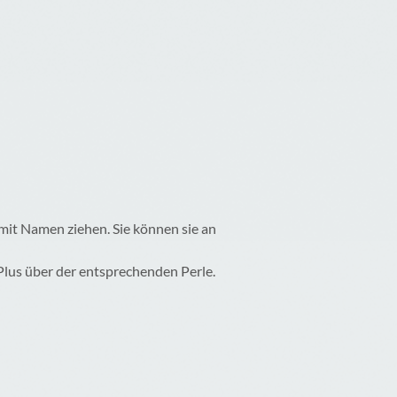
 mit Namen ziehen. Sie können sie an
 Plus über der entsprechenden Perle.