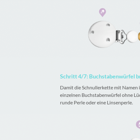
Schritt 4/7: Buchstabenwürfel
Damit die Schnullerkette mit Namen ih
einzelnen Buchstabenwürfel ohne Lüc
runde Perle oder eine Linsenperle.