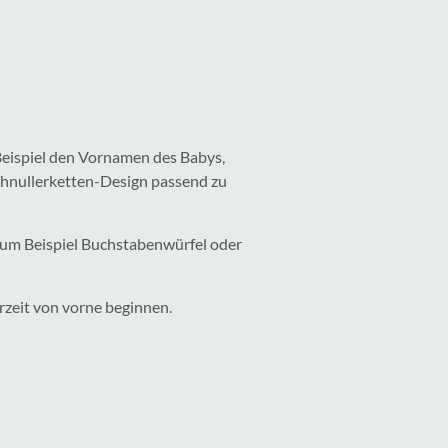
Beispiel den Vornamen des Babys,
Schnullerketten-Design passend zu
 zum Beispiel Buchstabenwürfel oder
rzeit von vorne beginnen.