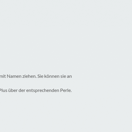
 mit Namen ziehen. Sie können sie an
 Plus über der entsprechenden Perle.