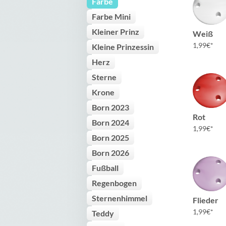
Farbe
Farbe Mini
Kleiner Prinz
Weiß
1,99
€
Kleine Prinzessin
Herz
Sterne
Krone
Born 2023
Rot
Born 2024
1,99
€
Born 2025
Born 2026
Fußball
Regenbogen
Sternenhimmel
Flieder
1,99
€
Teddy