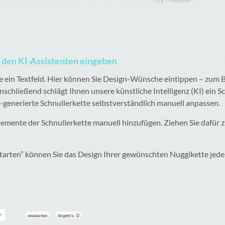
r den KI-Assistenten eingeben
e ein Textfeld. Hier können Sie Design-Wünsche eintippen – zum 
chließend schlägt Ihnen unsere künstliche Intelligenz (KI) ein 
I-generierte Schnullerkette selbstverständlich manuell anpassen.
Elemente der Schnullerkette manuell hinzufügen. Ziehen Sie dafür
tarten” können Sie das Design Ihrer gewünschten Nuggikette jede