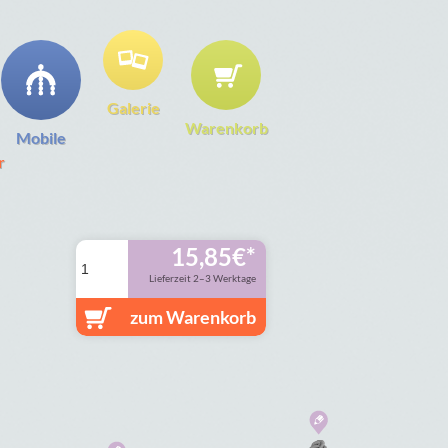
Galerie
Warenkorb
Mobile
r
15,85
€
Lieferzeit 2–3 Werktage
zum Warenkorb