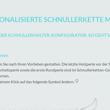
SONALISIERTE SCHNULLERKETTE 
DER SCHNULLERHALTER-KONFIGURATOR: SO GEHT’S
arten
Sie nach Ihren Vorlieben gestalten. Die letzte Holzperle vor der Sc
erheitsperle sowie die erste Rundperle sind im Schnullerketten-
ernen.
t einem Klick auf das folgende Symbol ändern: