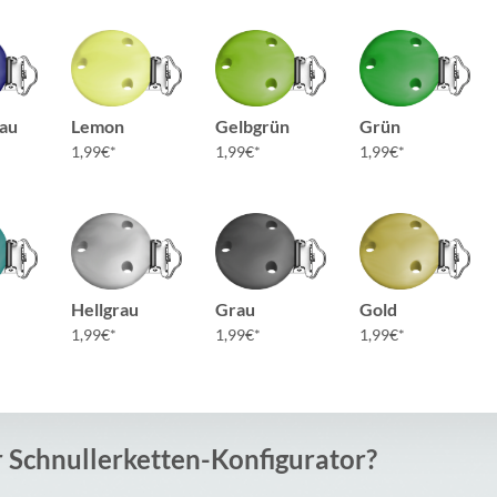
au
Lemon
Gelbgrün
Grün
1,99
€
1,99
€
1,99
€
Hellgrau
Grau
Gold
1,99
€
1,99
€
1,99
€
r Schnullerketten-Konfigurator?