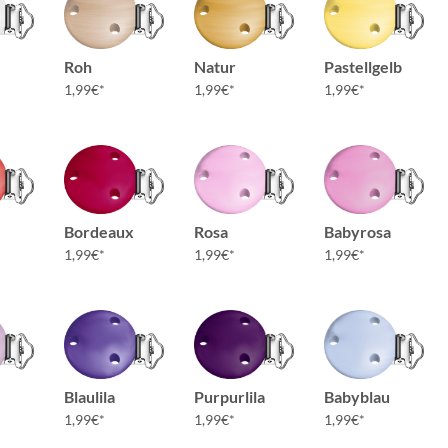
Roh
Natur
Pastellgelb
1,99
€
1,99
€
1,99
€
Bordeaux
Rosa
Babyrosa
1,99
€
1,99
€
1,99
€
Blaulila
Purpurlila
Babyblau
1,99
€
1,99
€
1,99
€