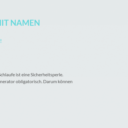
MIT NAMEN
!
hlaufe ist eine Sicherheitsperle.
Generator obligatorisch. Darum können