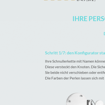
IHRE PER
Schritt 1/7: den Konfigurator st
Ihre Schnullerkette mit Namen können 
Diese versteckt den Knoten. Die Sich
Sie beide nicht verschieben oder entf
Die Farben der Perlen lassen sich mi