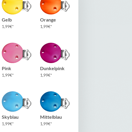
Gelb
Orange
1,99
€
1,99
€
Pink
Dunkelpink
1,99
€
1,99
€
Skyblau
Mittelblau
1,99
€
1,99
€