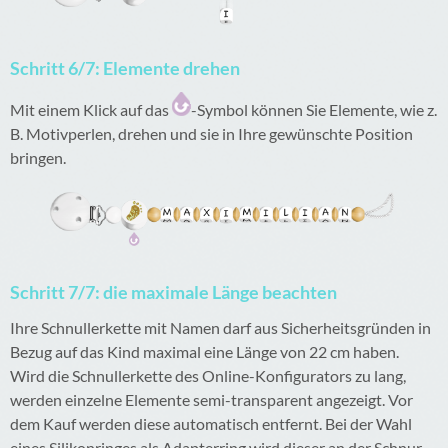
Schritt 6/7: Elemente drehen
Mit einem Klick auf das
-Symbol können Sie Elemente, wie z.
B. Motivperlen, drehen und sie in Ihre gewünschte Position
bringen.
Schritt 7/7: die maximale Länge beachten
Ihre Schnullerkette mit Namen darf aus Sicherheitsgründen in
Bezug auf das Kind maximal eine Länge von 22 cm haben.
Wird die Schnullerkette des Online-Konfigurators zu lang,
werden einzelne Elemente semi-transparent angezeigt. Vor
dem Kauf werden diese automatisch entfernt. Bei der Wahl
eines Silikonringes als Adapterring wird dieser an der Schnur