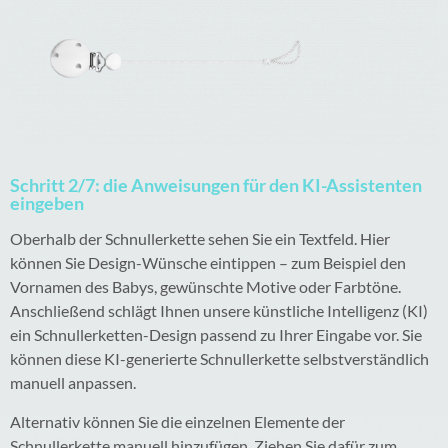
Schritt 2/7: die Anweisungen für den KI-Assistenten
eingeben
Oberhalb der Schnullerkette sehen Sie ein Textfeld. Hier
können Sie Design-Wünsche eintippen – zum Beispiel den
Vornamen des Babys, gewünschte Motive oder Farbtöne.
Anschließend schlägt Ihnen unsere künstliche Intelligenz (KI)
ein Schnullerketten-Design passend zu Ihrer Eingabe vor. Sie
können diese KI-generierte Schnullerkette selbstverständlich
manuell anpassen.
Alternativ können Sie die einzelnen Elemente der
Schnullerkette manuell hinzufügen. Ziehen Sie dafür zum