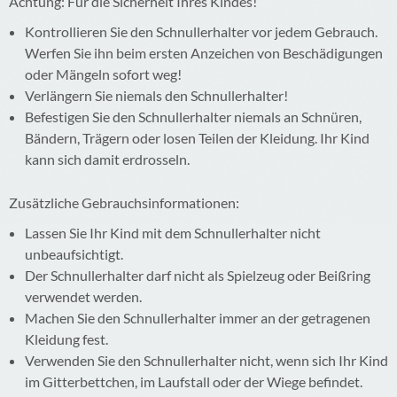
Achtung: Für die Sicherheit Ihres Kindes!
Kontrollieren Sie den Schnullerhalter vor jedem Gebrauch.
Werfen Sie ihn beim ersten Anzeichen von Beschädigungen
oder Mängeln sofort weg!
Verlängern Sie niemals den Schnullerhalter!
Befestigen Sie den Schnullerhalter niemals an Schnüren,
Bändern, Trägern oder losen Teilen der Kleidung. Ihr Kind
kann sich damit erdrosseln.
Zusätzliche Gebrauchsinformationen:
Lassen Sie Ihr Kind mit dem Schnullerhalter nicht
unbeaufsichtigt.
Der Schnullerhalter darf nicht als Spielzeug oder Beißring
verwendet werden.
Machen Sie den Schnullerhalter immer an der getragenen
Kleidung fest.
Verwenden Sie den Schnullerhalter nicht, wenn sich Ihr Kind
im Gitterbettchen, im Laufstall oder der Wiege befindet.