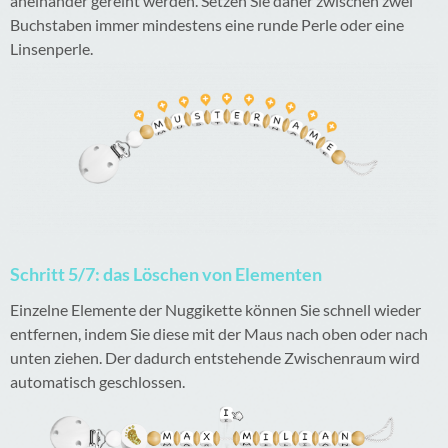
aneinander gereiht werden. Setzen Sie daher zwischen zwei
Buchstaben immer mindestens eine runde Perle oder eine
Linsenperle.
Schritt 5/7: das Löschen von Elementen
Einzelne Elemente der Nuggikette können Sie schnell wieder
entfernen, indem Sie diese mit der Maus nach oben oder nach
unten ziehen. Der dadurch entstehende Zwischenraum wird
automatisch geschlossen.