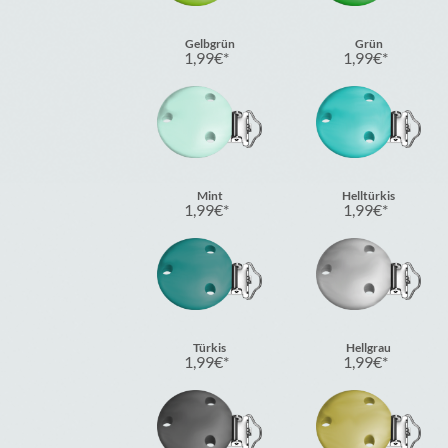
Gelbgrün
Grün
1,99
€
1,99
€
Mint
Helltürkis
1,99
€
1,99
€
Türkis
Hellgrau
1,99
€
1,99
€