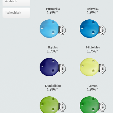
Arabisch
Purpurlila
Babyblau
1,99
€
1,99
€
Tschechisch
Skyblau
Mittelblau
1,99
€
1,99
€
Dunkelblau
Lemon
1,99
€
1,99
€