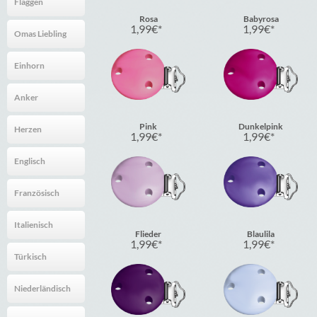
Flaggen
Rosa
Babyrosa
1,99
€
1,99
€
Omas Liebling
Einhorn
Anker
Pink
Dunkelpink
Herzen
1,99
€
1,99
€
Englisch
Französisch
Italienisch
Flieder
Blaulila
1,99
€
1,99
€
Türkisch
Niederländisch