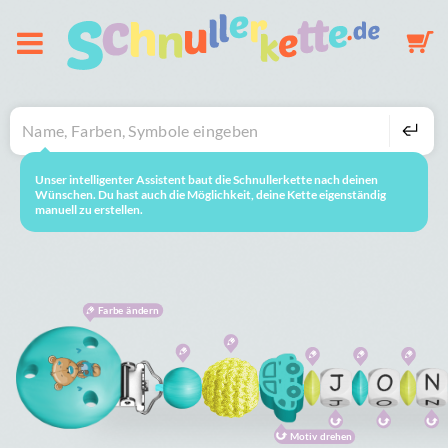
Über uns
Schnullerkette
Unser intelligenter Assistent baut die Schnullerkette nach deinen
neustarten
So geht's
Wünschen. Du hast auch die Möglichkeit, deine Kette eigenständig
manuell zu erstellen.
Schlüsselanhänger
Mobile
Farbe ändern
Galerie
Warenkorb
Motiv drehen