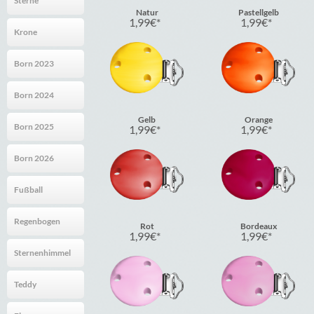
Sterne
Natur
Pastellgelb
1,99
€
1,99
€
Krone
Born 2023
Born 2024
Gelb
Orange
Born 2025
1,99
€
1,99
€
Born 2026
Fußball
Regenbogen
Rot
Bordeaux
1,99
€
1,99
€
Sternenhimmel
Teddy