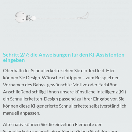
Schritt 2/7: die Anweisungen für den KI-Assistenten
eingeben
Oberhalb der Schnullerkette sehen Sie ein Textfeld. Hier
können Sie Design-Wünsche eintippen – zum Beispiel den
Vornamen des Babys, gewünschte Motive oder Farbtöne.
Anschließend schlägt Ihnen unsere künstliche Intelligenz (KI)
ein Schnullerketten-Design passend zu Ihrer Eingabe vor. Sie
können diese KI-generierte Schnullerkette selbstverständlich
manuell anpassen.
Alternativ können Sie die einzelnen Elemente der
Schnullerkette manuell hinzufügen. Ziehen Sie dafür zum