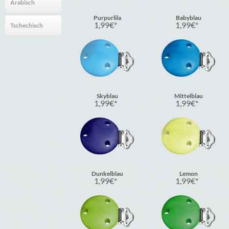
Arabisch
Purpurlila
Babyblau
1,99
€
1,99
€
Tschechisch
Skyblau
Mittelblau
1,99
€
1,99
€
Dunkelblau
Lemon
1,99
€
1,99
€