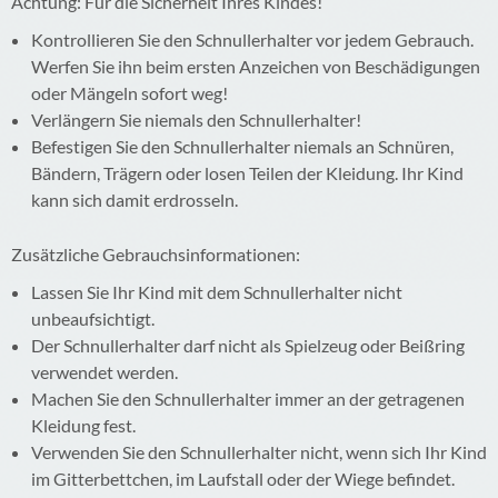
Achtung: Für die Sicherheit Ihres Kindes!
Kontrollieren Sie den Schnullerhalter vor jedem Gebrauch.
Werfen Sie ihn beim ersten Anzeichen von Beschädigungen
oder Mängeln sofort weg!
Verlängern Sie niemals den Schnullerhalter!
Befestigen Sie den Schnullerhalter niemals an Schnüren,
Bändern, Trägern oder losen Teilen der Kleidung. Ihr Kind
kann sich damit erdrosseln.
Zusätzliche Gebrauchsinformationen:
Lassen Sie Ihr Kind mit dem Schnullerhalter nicht
unbeaufsichtigt.
Der Schnullerhalter darf nicht als Spielzeug oder Beißring
verwendet werden.
Machen Sie den Schnullerhalter immer an der getragenen
Kleidung fest.
Verwenden Sie den Schnullerhalter nicht, wenn sich Ihr Kind
im Gitterbettchen, im Laufstall oder der Wiege befindet.