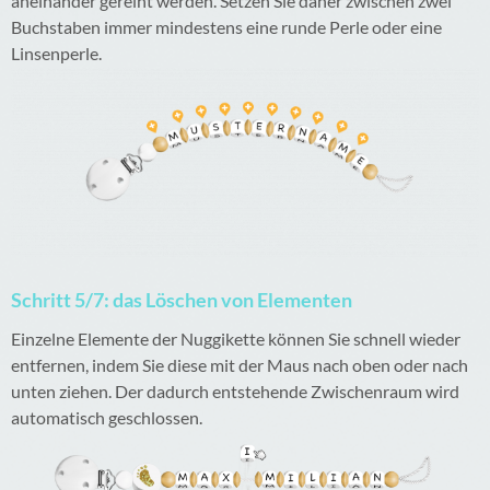
aneinander gereiht werden. Setzen Sie daher zwischen zwei
Buchstaben immer mindestens eine runde Perle oder eine
Linsenperle.
Schritt 5/7: das Löschen von Elementen
Einzelne Elemente der Nuggikette können Sie schnell wieder
entfernen, indem Sie diese mit der Maus nach oben oder nach
unten ziehen. Der dadurch entstehende Zwischenraum wird
automatisch geschlossen.