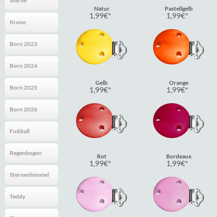
Sterne
Natur
Pastellgelb
1,99
€
1,99
€
Krone
Born 2023
Born 2024
Gelb
Orange
Born 2025
1,99
€
1,99
€
Born 2026
Fußball
Regenbogen
Rot
Bordeaux
1,99
€
1,99
€
Sternenhimmel
Teddy