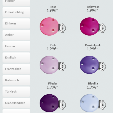
Flaggen
Rosa
Babyrosa
1,99
€
1,99
€
Omas Liebling
Einhorn
Anker
Pink
Dunkelpink
Herzen
1,99
€
1,99
€
Englisch
Französisch
Italienisch
Flieder
Blaulila
1,99
€
1,99
€
Türkisch
Niederländisch