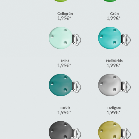
Gelbgrün
Grün
1,99
€
1,99
€
Mint
Helltürkis
1,99
€
1,99
€
Türkis
Hellgrau
1,99
€
1,99
€