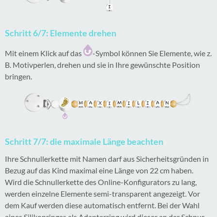
Schritt 6/7: Elemente drehen
Mit einem Klick auf das
-Symbol können Sie Elemente, wie z.
B. Motivperlen, drehen und sie in Ihre gewünschte Position
bringen.
Schritt 7/7: die maximale Länge beachten
Ihre Schnullerkette mit Namen darf aus Sicherheitsgründen in
Bezug auf das Kind maximal eine Länge von 22 cm haben.
Wird die Schnullerkette des Online-Konfigurators zu lang,
werden einzelne Elemente semi-transparent angezeigt. Vor
dem Kauf werden diese automatisch entfernt. Bei der Wahl
eines Silikonringes als Adapterring wird dieser an der Schnur