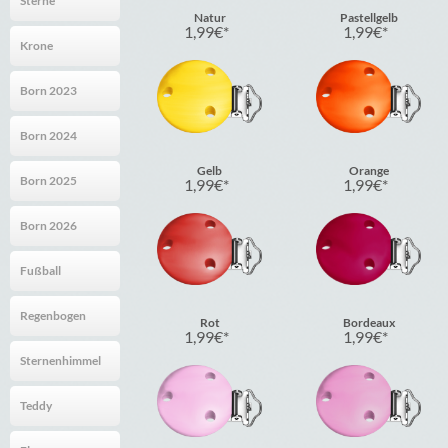
Sterne
Natur
Pastellgelb
1,99
€
1,99
€
Krone
Born 2023
Born 2024
Gelb
Orange
Born 2025
1,99
€
1,99
€
Born 2026
Fußball
Regenbogen
Rot
Bordeaux
1,99
€
1,99
€
Sternenhimmel
Teddy