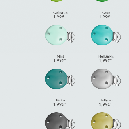
Gelbgrün
Grün
1,99
€
1,99
€
Mint
Helltürkis
1,99
€
1,99
€
Türkis
Hellgrau
1,99
€
1,99
€