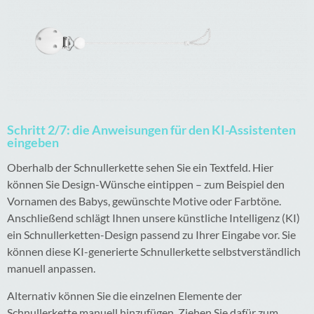
Schritt 2/7: die Anweisungen für den KI-Assistenten
eingeben
Oberhalb der Schnullerkette sehen Sie ein Textfeld. Hier
können Sie Design-Wünsche eintippen – zum Beispiel den
Vornamen des Babys, gewünschte Motive oder Farbtöne.
Anschließend schlägt Ihnen unsere künstliche Intelligenz (KI)
ein Schnullerketten-Design passend zu Ihrer Eingabe vor. Sie
können diese KI-generierte Schnullerkette selbstverständlich
manuell anpassen.
Alternativ können Sie die einzelnen Elemente der
Schnullerkette manuell hinzufügen. Ziehen Sie dafür zum