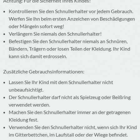
Achtung: Für die Sicherheit Ihres Kindes!
Kontrollieren Sie den Schnullerhalter vor jedem Gebrauch.
Werfen Sie ihn beim ersten Anzeichen von Beschädigungen
oder Mängeln sofort weg!
Verlängern Sie niemals den Schnullerhalter!
Befestigen Sie den Schnullerhalter niemals an Schnüren,
Bändern, Trägern oder losen Teilen der Kleidung. Ihr Kind
kann sich damit erdrosseln.
Zusätzliche Gebrauchsinformationen:
Lassen Sie Ihr Kind mit dem Schnullerhalter nicht
unbeaufsichtigt.
Der Schnullerhalter darf nicht als Spielzeug oder Beißring
verwendet werden.
Machen Sie den Schnullerhalter immer an der getragenen
Kleidung fest.
Verwenden Sie den Schnullerhalter nicht, wenn sich Ihr Kind
im Gitterbettchen, im Laufstall oder der Wiege befindet.