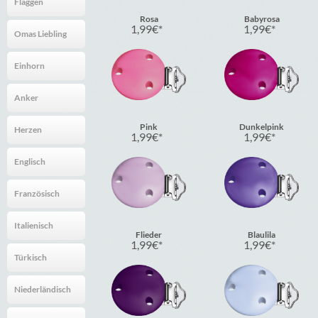
Flaggen
Rosa
Babyrosa
1,99
€
1,99
€
Omas Liebling
Einhorn
Anker
Pink
Dunkelpink
Herzen
1,99
€
1,99
€
Englisch
Französisch
Italienisch
Flieder
Blaulila
1,99
€
1,99
€
Türkisch
Niederländisch