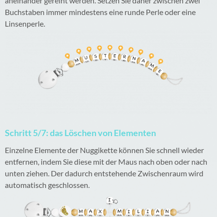
aneinander gereiht werden. Setzen Sie daher zwischen zwei
Buchstaben immer mindestens eine runde Perle oder eine
Linsenperle.
Schritt 5/7: das Löschen von Elementen
Einzelne Elemente der Nuggikette können Sie schnell wieder
entfernen, indem Sie diese mit der Maus nach oben oder nach
unten ziehen. Der dadurch entstehende Zwischenraum wird
automatisch geschlossen.