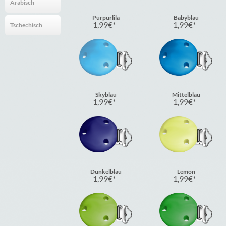
Arabisch
Purpurlila
Babyblau
1,99
€
1,99
€
Tschechisch
Skyblau
Mittelblau
1,99
€
1,99
€
Dunkelblau
Lemon
1,99
€
1,99
€