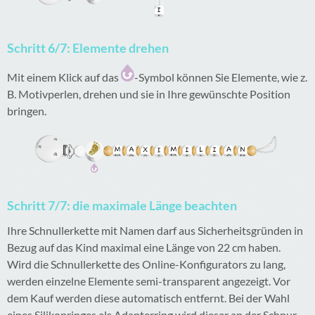
Schritt 6/7: Elemente drehen
Mit einem Klick auf das
-Symbol können Sie Elemente, wie z.
B. Motivperlen, drehen und sie in Ihre gewünschte Position
bringen.
Schritt 7/7: die maximale Länge beachten
Ihre Schnullerkette mit Namen darf aus Sicherheitsgründen in
Bezug auf das Kind maximal eine Länge von 22 cm haben.
Wird die Schnullerkette des Online-Konfigurators zu lang,
werden einzelne Elemente semi-transparent angezeigt. Vor
dem Kauf werden diese automatisch entfernt. Bei der Wahl
eines Silikonringes als Adapterring wird dieser an der Schnur