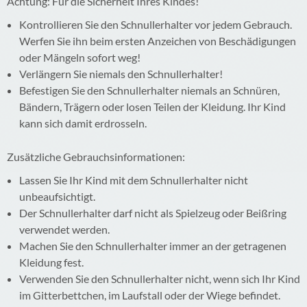
Achtung: Für die Sicherheit Ihres Kindes!
Kontrollieren Sie den Schnullerhalter vor jedem Gebrauch.
Werfen Sie ihn beim ersten Anzeichen von Beschädigungen
oder Mängeln sofort weg!
Verlängern Sie niemals den Schnullerhalter!
Befestigen Sie den Schnullerhalter niemals an Schnüren,
Bändern, Trägern oder losen Teilen der Kleidung. Ihr Kind
kann sich damit erdrosseln.
Zusätzliche Gebrauchsinformationen:
Lassen Sie Ihr Kind mit dem Schnullerhalter nicht
unbeaufsichtigt.
Der Schnullerhalter darf nicht als Spielzeug oder Beißring
verwendet werden.
Machen Sie den Schnullerhalter immer an der getragenen
Kleidung fest.
Verwenden Sie den Schnullerhalter nicht, wenn sich Ihr Kind
im Gitterbettchen, im Laufstall oder der Wiege befindet.