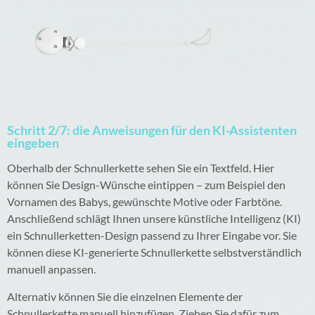
Schritt 2/7: die Anweisungen für den KI-Assistenten
eingeben
Oberhalb der Schnullerkette sehen Sie ein Textfeld. Hier
können Sie Design-Wünsche eintippen – zum Beispiel den
Vornamen des Babys, gewünschte Motive oder Farbtöne.
Anschließend schlägt Ihnen unsere künstliche Intelligenz (KI)
ein Schnullerketten-Design passend zu Ihrer Eingabe vor. Sie
können diese KI-generierte Schnullerkette selbstverständlich
manuell anpassen.
Alternativ können Sie die einzelnen Elemente der
Schnullerkette manuell hinzufügen. Ziehen Sie dafür zum