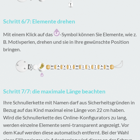
Schritt 6/7: Elemente drehen
Mit einem Klick auf das
-Symbol können Sie Elemente, wie z.
B. Motivperlen, drehen und sie in Ihre gewünschte Position
bringen.
Schritt 7/7: die maximale Länge beachten
Ihre Schnullerkette mit Namen darf aus Sicherheitsgründen in
Bezug auf das Kind maximal eine Länge von 22 cm haben.
Wird die Schnullerkette des Online-Konfigurators zu lang,
werden einzelne Elemente semi-transparent angezeigt. Vor
dem Kauf werden diese automatisch entfernt. Bei der Wahl
eines Silikonringes als Adapterring wird dieser an der Schnur