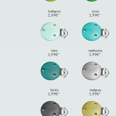
Gelbgrün
Grün
1,99
€
1,99
€
Mint
Helltürkis
1,99
€
1,99
€
Türkis
Hellgrau
1,99
€
1,99
€