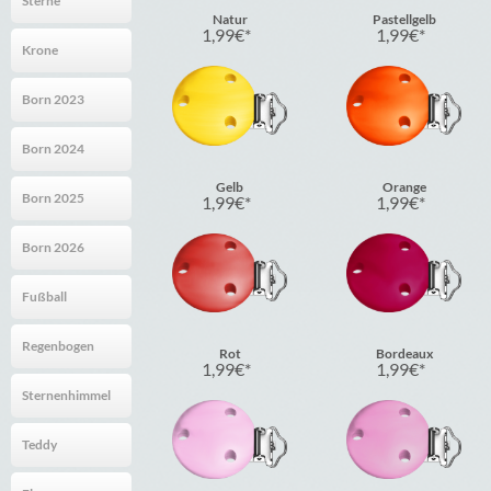
Sterne
Natur
Pastellgelb
1,99
€
1,99
€
Krone
Born 2023
Born 2024
Gelb
Orange
Born 2025
1,99
€
1,99
€
Born 2026
Fußball
Regenbogen
Rot
Bordeaux
1,99
€
1,99
€
Sternenhimmel
Teddy