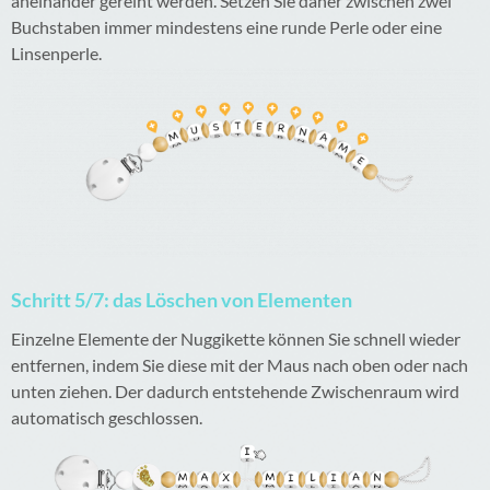
aneinander gereiht werden. Setzen Sie daher zwischen zwei
Buchstaben immer mindestens eine runde Perle oder eine
Linsenperle.
Schritt 5/7: das Löschen von Elementen
Einzelne Elemente der Nuggikette können Sie schnell wieder
entfernen, indem Sie diese mit der Maus nach oben oder nach
unten ziehen. Der dadurch entstehende Zwischenraum wird
automatisch geschlossen.