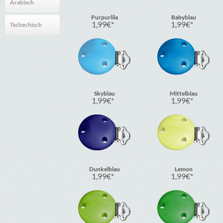
Arabisch
Purpurlila
Babyblau
1,99
€
1,99
€
Tschechisch
Skyblau
Mittelblau
1,99
€
1,99
€
Dunkelblau
Lemon
1,99
€
1,99
€