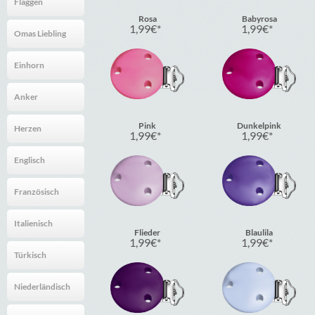
Flaggen
Rosa
Babyrosa
1,99
€
1,99
€
Omas Liebling
Einhorn
Anker
Pink
Dunkelpink
Herzen
1,99
€
1,99
€
Englisch
Französisch
Italienisch
Flieder
Blaulila
1,99
€
1,99
€
Türkisch
Niederländisch