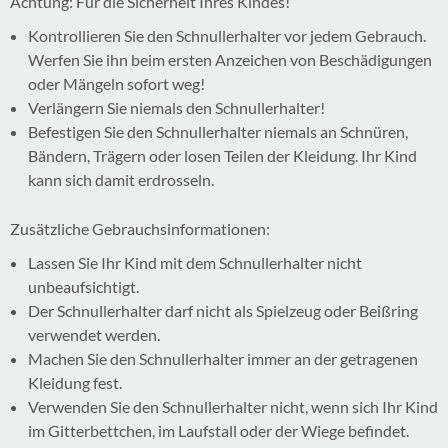
Achtung: Für die Sicherheit Ihres Kindes!
Kontrollieren Sie den Schnullerhalter vor jedem Gebrauch.
Werfen Sie ihn beim ersten Anzeichen von Beschädigungen
oder Mängeln sofort weg!
Verlängern Sie niemals den Schnullerhalter!
Befestigen Sie den Schnullerhalter niemals an Schnüren,
Bändern, Trägern oder losen Teilen der Kleidung. Ihr Kind
kann sich damit erdrosseln.
Zusätzliche Gebrauchsinformationen:
Lassen Sie Ihr Kind mit dem Schnullerhalter nicht
unbeaufsichtigt.
Der Schnullerhalter darf nicht als Spielzeug oder Beißring
verwendet werden.
Machen Sie den Schnullerhalter immer an der getragenen
Kleidung fest.
Verwenden Sie den Schnullerhalter nicht, wenn sich Ihr Kind
im Gitterbettchen, im Laufstall oder der Wiege befindet.