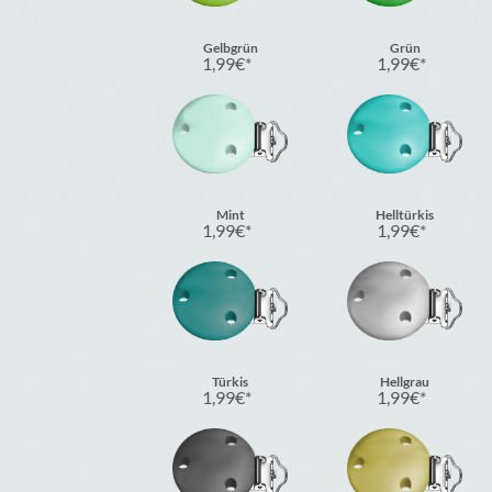
Gelbgrün
Grün
1,99
€
1,99
€
Mint
Helltürkis
1,99
€
1,99
€
Türkis
Hellgrau
1,99
€
1,99
€