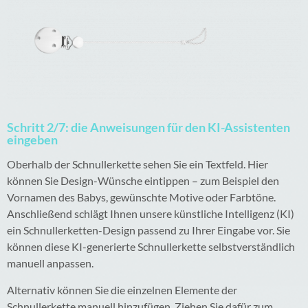
Schritt 2/7: die Anweisungen für den KI-Assistenten
eingeben
Oberhalb der Schnullerkette sehen Sie ein Textfeld. Hier
können Sie Design-Wünsche eintippen – zum Beispiel den
Vornamen des Babys, gewünschte Motive oder Farbtöne.
Anschließend schlägt Ihnen unsere künstliche Intelligenz (KI)
ein Schnullerketten-Design passend zu Ihrer Eingabe vor. Sie
können diese KI-generierte Schnullerkette selbstverständlich
manuell anpassen.
Alternativ können Sie die einzelnen Elemente der
Schnullerkette manuell hinzufügen. Ziehen Sie dafür zum