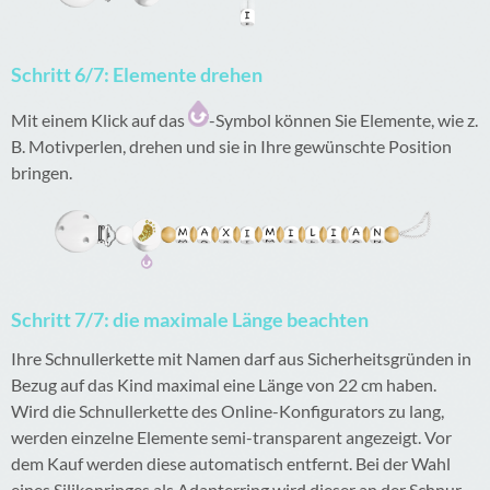
Schritt 6/7: Elemente drehen
Mit einem Klick auf das
-Symbol können Sie Elemente, wie z.
B. Motivperlen, drehen und sie in Ihre gewünschte Position
bringen.
Schritt 7/7: die maximale Länge beachten
Ihre Schnullerkette mit Namen darf aus Sicherheitsgründen in
Bezug auf das Kind maximal eine Länge von 22 cm haben.
Wird die Schnullerkette des Online-Konfigurators zu lang,
werden einzelne Elemente semi-transparent angezeigt. Vor
dem Kauf werden diese automatisch entfernt. Bei der Wahl
eines Silikonringes als Adapterring wird dieser an der Schnur