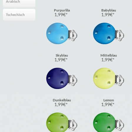
Arabisch
Purpurlila
Babyblau
1,99
€
1,99
€
Tschechisch
Skyblau
Mittelblau
1,99
€
1,99
€
Dunkelblau
Lemon
1,99
€
1,99
€