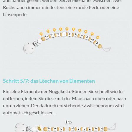
aneinander gereiht werden. Setzen Sie daher zwischen zwei
Buchstaben immer mindestens eine runde Perle oder eine
Linsenperle.
Schritt 5/7: das Löschen von Elementen
Einzelne Elemente der Nuggikette können Sie schnell wieder
entfernen, indem Sie diese mit der Maus nach oben oder nach
unten ziehen. Der dadurch entstehende Zwischenraum wird
automatisch geschlossen.