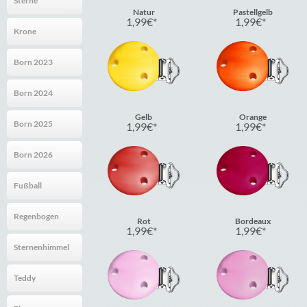
Sterne
Natur
Pastellgelb
1,99
€
1,99
€
Krone
Born 2023
Born 2024
Gelb
Orange
Born 2025
1,99
€
1,99
€
Born 2026
Fußball
Regenbogen
Rot
Bordeaux
1,99
€
1,99
€
Sternenhimmel
Teddy