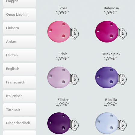
Flaggen
Rosa
Babyrosa
1,99
€
1,99
€
Omas Liebling
Einhorn
Anker
Pink
Dunkelpink
Herzen
1,99
€
1,99
€
Englisch
Französisch
Italienisch
Flieder
Blaulila
1,99
€
1,99
€
Türkisch
Niederländisch