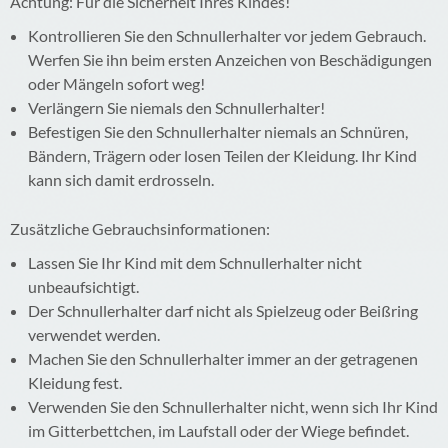
Achtung: Für die Sicherheit Ihres Kindes!
Kontrollieren Sie den Schnullerhalter vor jedem Gebrauch.
Werfen Sie ihn beim ersten Anzeichen von Beschädigungen
oder Mängeln sofort weg!
Verlängern Sie niemals den Schnullerhalter!
Befestigen Sie den Schnullerhalter niemals an Schnüren,
Bändern, Trägern oder losen Teilen der Kleidung. Ihr Kind
kann sich damit erdrosseln.
Zusätzliche Gebrauchsinformationen:
Lassen Sie Ihr Kind mit dem Schnullerhalter nicht
unbeaufsichtigt.
Der Schnullerhalter darf nicht als Spielzeug oder Beißring
verwendet werden.
Machen Sie den Schnullerhalter immer an der getragenen
Kleidung fest.
Verwenden Sie den Schnullerhalter nicht, wenn sich Ihr Kind
im Gitterbettchen, im Laufstall oder der Wiege befindet.