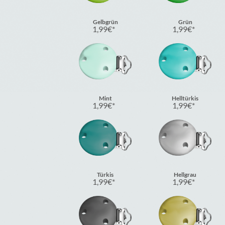
Gelbgrün
Grün
1,99
€
1,99
€
Mint
Helltürkis
1,99
€
1,99
€
Türkis
Hellgrau
1,99
€
1,99
€