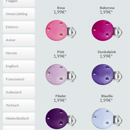
Flaggen
Rosa
Babyrosa
1,99
€
1,99
€
Omas Liebling
Einhorn
Anker
Pink
Dunkelpink
Herzen
1,99
€
1,99
€
Englisch
Französisch
Italienisch
Flieder
Blaulila
1,99
€
1,99
€
Türkisch
Niederländisch