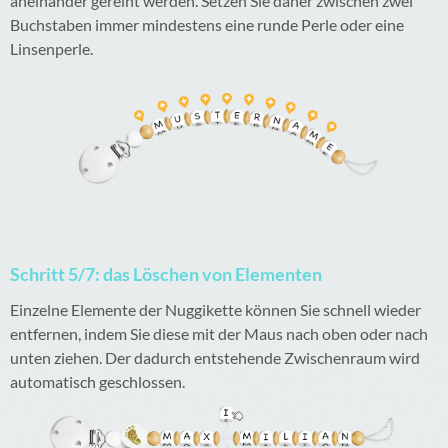
aneinander gereiht werden. Setzen Sie daher zwischen zwei
Buchstaben immer mindestens eine runde Perle oder eine
Linsenperle.
Schritt 5/7: das Löschen von Elementen
Einzelne Elemente der Nuggikette können Sie schnell wieder
entfernen, indem Sie diese mit der Maus nach oben oder nach
unten ziehen. Der dadurch entstehende Zwischenraum wird
automatisch geschlossen.