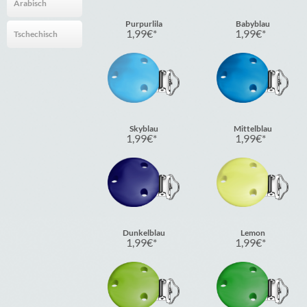
Arabisch
Purpurlila
Babyblau
1,99
€
1,99
€
Tschechisch
Skyblau
Mittelblau
1,99
€
1,99
€
Dunkelblau
Lemon
1,99
€
1,99
€