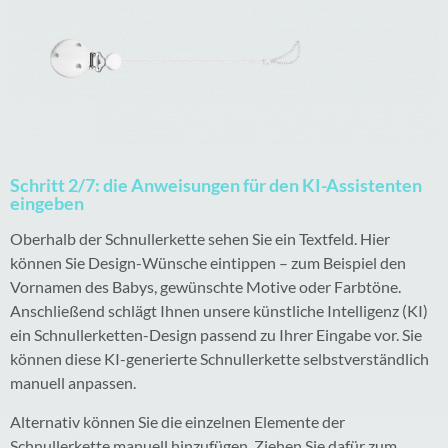
Schritt 2/7: die Anweisungen für den KI-Assistenten
eingeben
Oberhalb der Schnullerkette sehen Sie ein Textfeld. Hier
können Sie Design-Wünsche eintippen – zum Beispiel den
Vornamen des Babys, gewünschte Motive oder Farbtöne.
Anschließend schlägt Ihnen unsere künstliche Intelligenz (KI)
ein Schnullerketten-Design passend zu Ihrer Eingabe vor. Sie
können diese KI-generierte Schnullerkette selbstverständlich
manuell anpassen.
Alternativ können Sie die einzelnen Elemente der
Schnullerkette manuell hinzufügen. Ziehen Sie dafür zum