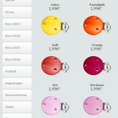
Sterne
Natur
Pastellgelb
1,99
€
1,99
€
Krone
Born 2023
Born 2024
Gelb
Orange
Born 2025
1,99
€
1,99
€
Born 2026
Fußball
Regenbogen
Rot
Bordeaux
1,99
€
1,99
€
Sternenhimmel
Teddy