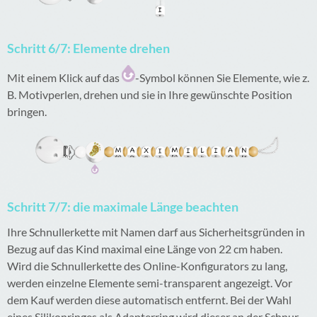
Schritt 6/7: Elemente drehen
Mit einem Klick auf das
-Symbol können Sie Elemente, wie z.
B. Motivperlen, drehen und sie in Ihre gewünschte Position
bringen.
Schritt 7/7: die maximale Länge beachten
Ihre Schnullerkette mit Namen darf aus Sicherheitsgründen in
Bezug auf das Kind maximal eine Länge von 22 cm haben.
Wird die Schnullerkette des Online-Konfigurators zu lang,
werden einzelne Elemente semi-transparent angezeigt. Vor
dem Kauf werden diese automatisch entfernt. Bei der Wahl
eines Silikonringes als Adapterring wird dieser an der Schnur