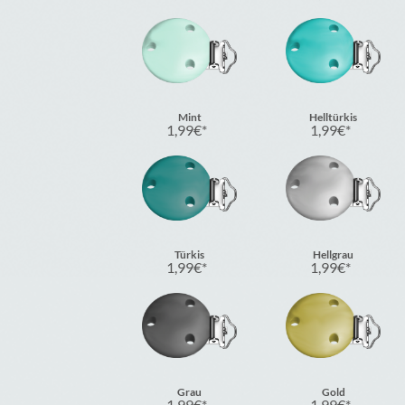
Mint
Helltürkis
1,99
€
1,99
€
Türkis
Hellgrau
1,99
€
1,99
€
Grau
Gold
1,99
€
1,99
€