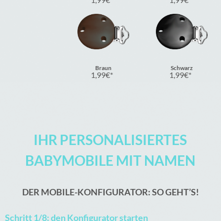
Braun
Schwarz
1,99
€
1,99
€
IHR PERSONALISIERTES
BABYMOBILE MIT NAMEN
DER MOBILE-KONFIGURATOR: SO GEHT’S!
Schritt 1/8: den Konfigurator starten