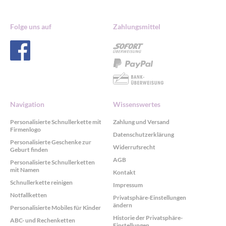
Folge uns auf
Zahlungsmittel
Navigation
Wissenswertes
Personalisierte Schnullerkette mit
Zahlung und Versand
Firmenlogo
Datenschutzerklärung
Personalisierte Geschenke zur
Widerrufsrecht
Geburt finden
AGB
Personalisierte Schnullerketten
mit Namen
Kontakt
Schnullerkette reinigen
Impressum
Notfallketten
Privatsphäre-Einstellungen
ändern
Personalisierte Mobiles für Kinder
Historie der Privatsphäre-
ABC- und Rechenketten
Einstellungen