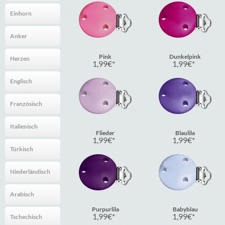
Einhorn
Anker
Pink
Dunkelpink
Herzen
1,99
€
1,99
€
Englisch
Französisch
Italienisch
Flieder
Blaulila
1,99
€
1,99
€
Türkisch
Niederländisch
Arabisch
Purpurlila
Babyblau
1,99
€
1,99
€
Tschechisch