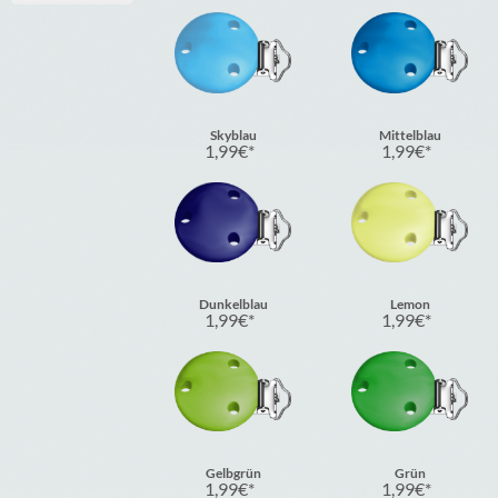
Skyblau
Mittelblau
1,99
€
1,99
€
Dunkelblau
Lemon
1,99
€
1,99
€
Gelbgrün
Grün
1,99
€
1,99
€